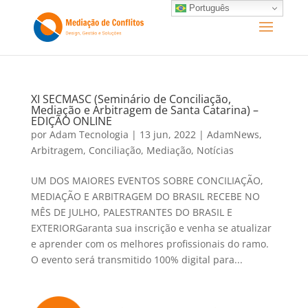
Português
XI SECMASC (Seminário de Conciliação,
Mediação e Arbitragem de Santa Catarina) –
EDIÇÃO ONLINE
por
Adam Tecnologia
|
13 jun, 2022
|
AdamNews
,
Arbitragem
,
Conciliação
,
Mediação
,
Notícias
UM DOS MAIORES EVENTOS SOBRE CONCILIAÇÃO,
MEDIAÇÃO E ARBITRAGEM DO BRASIL RECEBE NO
MÊS DE JULHO, PALESTRANTES DO BRASIL E
EXTERIORGaranta sua inscrição e venha se atualizar
e aprender com os melhores profissionais do ramo.
O evento será transmitido 100% digital para...