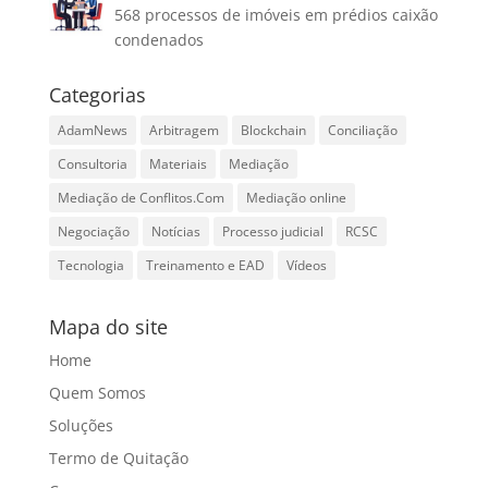
568 processos de imóveis em prédios caixão
condenados
Categorias
AdamNews
Arbitragem
Blockchain
Conciliação
Consultoria
Materiais
Mediação
Mediação de Conflitos.Com
Mediação online
Negociação
Notícias
Processo judicial
RCSC
Tecnologia
Treinamento e EAD
Vídeos
Mapa do site
Home
Quem Somos
Soluções
Termo de Quitação