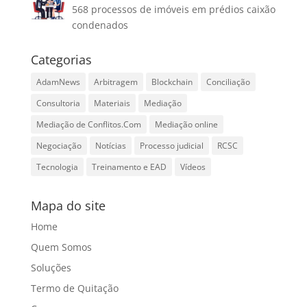
568 processos de imóveis em prédios caixão
condenados
Categorias
AdamNews
Arbitragem
Blockchain
Conciliação
Consultoria
Materiais
Mediação
Mediação de Conflitos.Com
Mediação online
Negociação
Notícias
Processo judicial
RCSC
Tecnologia
Treinamento e EAD
Vídeos
Mapa do site
Home
Quem Somos
Soluções
Termo de Quitação