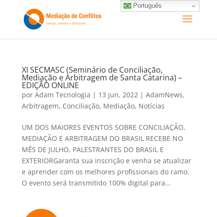
Português
XI SECMASC (Seminário de Conciliação,
Mediação e Arbitragem de Santa Catarina) –
EDIÇÃO ONLINE
por
Adam Tecnologia
|
13 jun, 2022
|
AdamNews
,
Arbitragem
,
Conciliação
,
Mediação
,
Notícias
UM DOS MAIORES EVENTOS SOBRE CONCILIAÇÃO,
MEDIAÇÃO E ARBITRAGEM DO BRASIL RECEBE NO
MÊS DE JULHO, PALESTRANTES DO BRASIL E
EXTERIORGaranta sua inscrição e venha se atualizar
e aprender com os melhores profissionais do ramo.
O evento será transmitido 100% digital para...