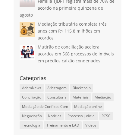
Família TJDFT registra mais de 70% de
acordo na primeira quinzena de
agosto
Mediação tributária completa três
anos com R$ 115,8 milhões em
acordos
Mutirão de conciliação acelera
acordos em 568 processos de imóveis
em prédios caixão condenados
Categorias
AdamNews
Arbitragem
Blockchain
Conciliação
Consultoria
Materiais
Mediação
Mediação de Conflitos.Com
Mediação online
Negociação
Notícias
Processo judicial
RCSC
Tecnologia
Treinamento e EAD
Vídeos