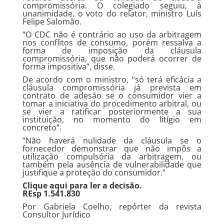
compromissória. O colegiado seguiu, à
unanimidade, o voto do relator, ministro Luís
Felipe Salomão.
“O CDC não é contrário ao uso da arbitragem
nos conflitos de consumo, porém ressalva a
forma de imposição da cláusula
compromissória, que não poderá ocorrer de
forma impositiva”, disse.
De acordo com o ministro, “só terá eficácia a
cláusula compromissória já prevista em
contrato de adesão se o consumidor vier a
tomar a iniciativa do procedimento arbitral, ou
se vier a ratificar posteriormente a sua
instituição, no momento do litígio em
concreto”.
“Não haverá nulidade da cláusula se o
fornecedor demonstrar que não impôs a
utilização compulsória da arbitragem, ou
também pela ausência de vulnerabilidade que
justifique a proteção do consumidor.”
Clique
aqui
para ler a decisão.
REsp 1.541.830
Por Gabriela Coelho, repórter da revista
Consultor Jurídico