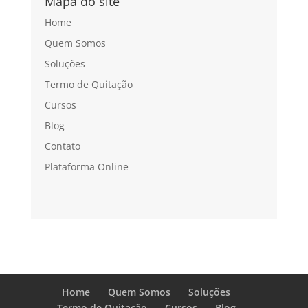
Mapa do site
Home
Quem Somos
Soluções
Termo de Quitação
Cursos
Blog
Contato
Plataforma Online
Home
Quem Somos
Soluções
Termo de Quitação
Cursos
Blog