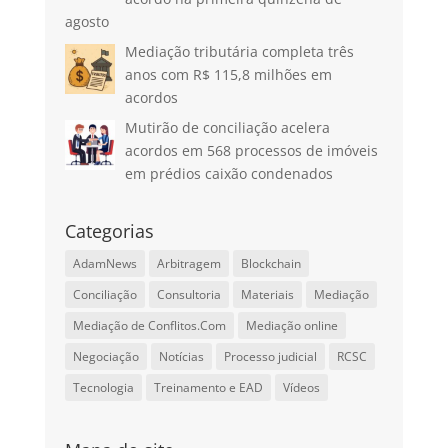
agosto
Mediação tributária completa três
anos com R$ 115,8 milhões em
acordos
Mutirão de conciliação acelera
acordos em 568 processos de imóveis
em prédios caixão condenados
Categorias
AdamNews
Arbitragem
Blockchain
Conciliação
Consultoria
Materiais
Mediação
Mediação de Conflitos.Com
Mediação online
Negociação
Notícias
Processo judicial
RCSC
Tecnologia
Treinamento e EAD
Vídeos