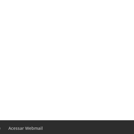
e
Acessar Webmail