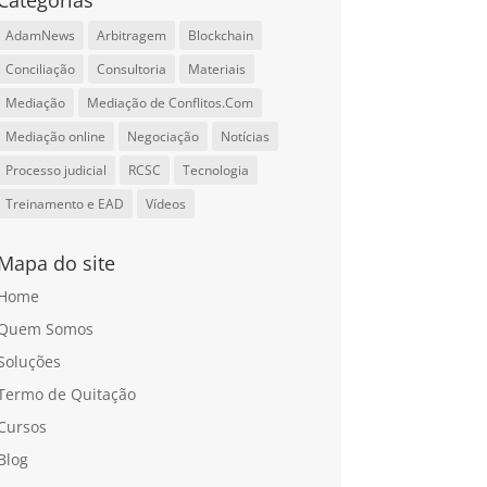
Categorias
AdamNews
Arbitragem
Blockchain
Conciliação
Consultoria
Materiais
Mediação
Mediação de Conflitos.Com
Mediação online
Negociação
Notícias
Processo judicial
RCSC
Tecnologia
Treinamento e EAD
Vídeos
Mapa do site
Home
Quem Somos
Soluções
Termo de Quitação
Cursos
Blog