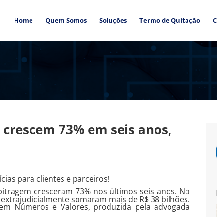
Home
Quem Somos
Soluções
Termo de Quitação
C
 crescem 73% em seis anos,
s
cias para clientes e parceiros!
rbitragem cresceram 73% nos últimos seis anos. No
extrajudicialmente somaram mais de R$ 38 bilhões.
 em Números e Valores, produzida pela advogada