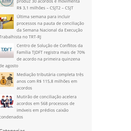
produz 30 acordos e movimenta
R$ 3,1 milhões – CSJT2 – CSJT
Última semana para incluir
processos na pauta de conciliação
da Semana Nacional da Execução
Trabalhista no TRT-RJ
Centro de Solução de Conflitos da
Família TJDFT registra mais de 70%
de acordo na primeira quinzena
de agosto
Mediação tributária completa três
anos com R$ 115,8 milhões em
acordos
Mutirão de conciliação acelera
acordos em 568 processos de
imóveis em prédios caixão
condenados