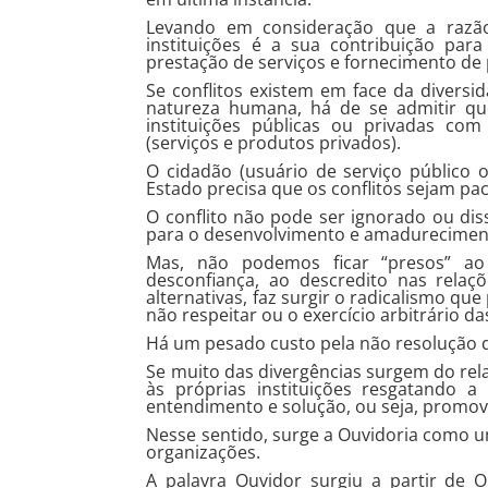
Levando em consideração que a razão
instituições é a sua contribuição para
prestação de serviços e fornecimento de
Se conflitos existem em face da diversi
natureza humana, há de se admitir qu
instituições públicas ou privadas com
(serviços e produtos privados).
O cidadão (usuário de serviço público 
Estado precisa que os conflitos sejam pac
O conflito não pode ser ignorado ou dis
para o desenvolvimento e amadureciment
Mas, não podemos ficar “presos” ao 
desconfiança, ao descredito nas rela
alternativas, faz surgir o radicalismo q
não respeitar ou o exercício arbitrário da
Há um pesado custo pela não resolução d
Se muito das divergências surgem do rel
às próprias instituições resgatando a
entendimento e solução, ou seja, promov
Nesse sentido, surge a Ouvidoria como u
organizações.
A palavra Ouvidor surgiu a partir de