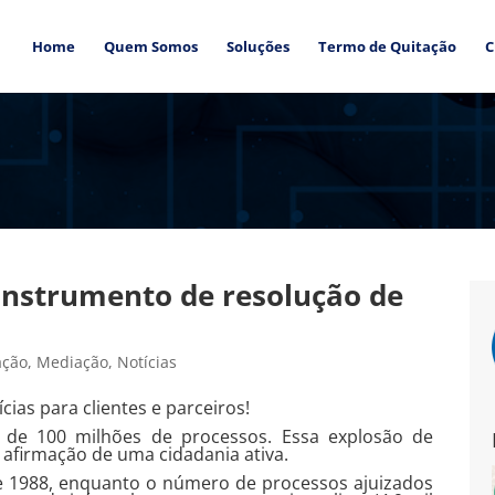
Home
Quem Somos
Soluções
Termo de Quitação
C
instrumento de resolução de
ação
,
Mediação
,
Notícias
cias para clientes e parceiros!
ca de 100 milhões de processos. Essa explosão de
 afirmação de uma cidadania ativa.
e 1988, enquanto o número de processos ajuizados