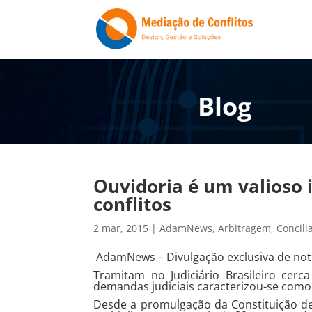
Blog
Ouvidoria é um valioso 
conflitos
2 mar, 2015
|
AdamNews
,
Arbitragem
,
Concili
AdamNews
– Divulgação exclusiva de notí
Tramitam no Judiciário Brasileiro cer
demandas judiciais caracterizou-se como
Desde a promulgação da Constituição d