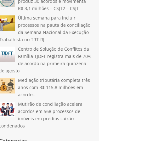
produz 30 acordos e movimenta
R$ 3,1 milhões – CSJT2 – CSJT
Última semana para incluir
processos na pauta de conciliação
da Semana Nacional da Execução
Trabalhista no TRT-RJ
Centro de Solução de Conflitos da
Família TJDFT registra mais de 70%
de acordo na primeira quinzena
de agosto
Mediação tributária completa três
anos com R$ 115,8 milhões em
acordos
Mutirão de conciliação acelera
acordos em 568 processos de
imóveis em prédios caixão
condenados