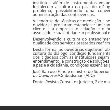
institutos além de instrumentos volta
fortalecem a cultura da paz, do diálo
problema, possibilitando uma conv
administração das controvérsias.
Valendo-se de técnicas de mediação e s
ouvidorias procuram estabelecer um cana
cliente e a empresa, o cidadão e o ór
associado e sua entidade, o profissional 
Desenvolvendo a cultura do entendiment
qualidade dos serviços prestados reafirm
Desta forma, as ouvidorias objetivam ab
cultura do diálogo, condição fundamenta
dos cidadãos com as instituições sejam 
entendimento, a construção de soluções 
a paz e a cidadania, condições essência
José Barroso Filho é ministro do Superior
de Ouvidores/Ombudsman (ABO)
Fonte: Revista Consultor Jurídico, 2 de m