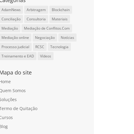
Categorias
AdamNews
Arbitragem
Blockchain
Conciliação
Consultoria
Materiais
Mediação
Mediação de Conflitos.Com
Mediação online
Negociação
Notícias
Processo judicial
RCSC
Tecnologia
Treinamento e EAD
Vídeos
Mapa do site
Home
Quem Somos
Soluções
Termo de Quitação
Cursos
Blog