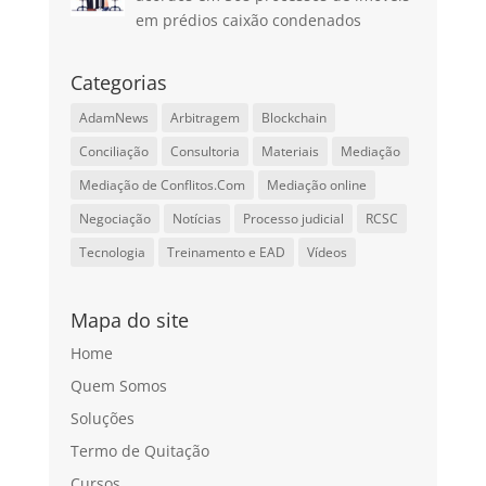
em prédios caixão condenados
Categorias
AdamNews
Arbitragem
Blockchain
Conciliação
Consultoria
Materiais
Mediação
Mediação de Conflitos.Com
Mediação online
Negociação
Notícias
Processo judicial
RCSC
Tecnologia
Treinamento e EAD
Vídeos
Mapa do site
Home
Quem Somos
Soluções
Termo de Quitação
Cursos