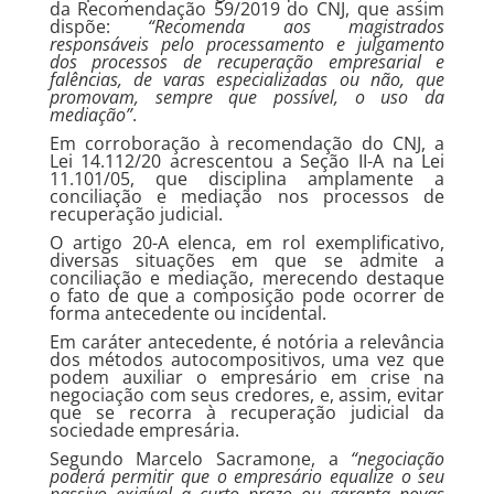
da Recomendação 59/2019 do CNJ, que assim
dispõe:
“Recomenda aos magistrados
responsáveis pelo processamento e julgamento
dos processos de recuperação empresarial e
falências, de varas especializadas ou não, que
promovam, sempre que possível, o uso da
mediação”
.
Em corroboração à recomendação do CNJ, a
Lei 14.112/20 acrescentou a Seção II-A na Lei
11.101/05, que disciplina amplamente a
conciliação e mediação nos processos de
recuperação judicial.
O artigo 20-A elenca, em rol exemplificativo,
diversas situações em que se admite a
conciliação e mediação, merecendo destaque
o fato de que a composição pode ocorrer de
forma antecedente ou incidental.
Em caráter antecedente, é notória a relevância
dos métodos autocompositivos, uma vez que
podem auxiliar o empresário em crise na
negociação com seus credores, e, assim, evitar
que se recorra à recuperação judicial da
sociedade empresária.
Segundo Marcelo Sacramone, a
“negociação
poderá permitir que o empresário equalize o seu