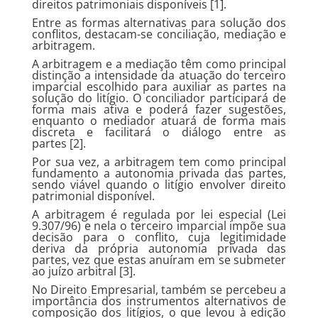
direitos patrimoniais disponíveis [1].
Entre as formas alternativas para solução dos
conflitos, destacam-se conciliação, mediação e
arbitragem.
A arbitragem e a mediação têm como principal
distinção a intensidade da atuação do terceiro
imparcial escolhido para auxiliar as partes na
solução do litígio. O conciliador participará de
forma mais ativa e poderá fazer sugestões,
enquanto o mediador atuará de forma mais
discreta e facilitará o diálogo entre as
partes [2].
Por sua vez, a arbitragem tem como principal
fundamento a autonomia privada das partes,
sendo viável quando o litígio envolver direito
patrimonial disponível.
A arbitragem é regulada por lei especial (Lei
9.307/96) e nela o terceiro imparcial impõe sua
decisão para o conflito, cuja legitimidade
deriva da própria autonomia privada das
partes, vez que estas anuíram em se submeter
ao juízo arbitral [3].
No Direito Empresarial, também se percebeu a
importância dos instrumentos alternativos de
composição dos litígios, o que levou à edição