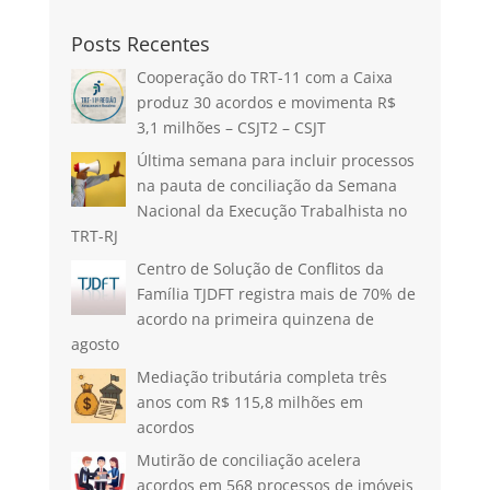
Posts Recentes
Cooperação do TRT-11 com a Caixa
produz 30 acordos e movimenta R$
3,1 milhões – CSJT2 – CSJT
Última semana para incluir processos
na pauta de conciliação da Semana
Nacional da Execução Trabalhista no
TRT-RJ
Centro de Solução de Conflitos da
Família TJDFT registra mais de 70% de
acordo na primeira quinzena de
agosto
Mediação tributária completa três
anos com R$ 115,8 milhões em
acordos
Mutirão de conciliação acelera
acordos em 568 processos de imóveis