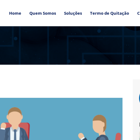
Home
Quem Somos
Soluções
Termo de Quitação
C