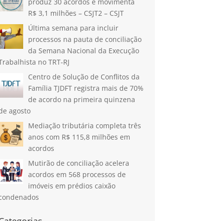
produz 30 acordos e movimenta
R$ 3,1 milhões – CSJT2 – CSJT
Última semana para incluir
processos na pauta de conciliação
da Semana Nacional da Execução
Trabalhista no TRT-RJ
Centro de Solução de Conflitos da
Família TJDFT registra mais de 70%
de acordo na primeira quinzena
de agosto
Mediação tributária completa três
anos com R$ 115,8 milhões em
acordos
Mutirão de conciliação acelera
acordos em 568 processos de
imóveis em prédios caixão
condenados