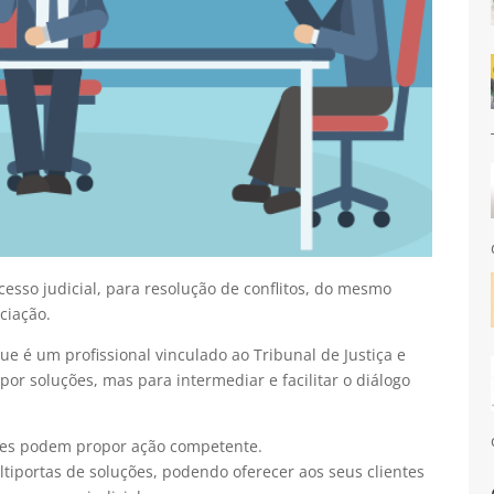
sso judicial, para resolução de conflitos, do mesmo
ciação.
ue é um profissional vinculado ao Tribunal de Justiça e
or soluções, mas para intermediar e facilitar o diálogo
rtes podem propor ação competente.
iportas de soluções, podendo oferecer aos seus clientes