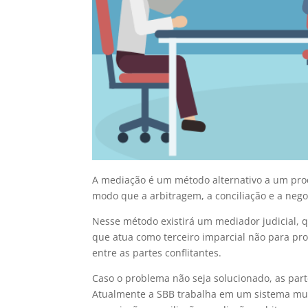
A mediação é um método alternativo a um proce
modo que a arbitragem, a conciliação e a nego
Nesse método existirá um mediador judicial, q
que atua como terceiro imparcial não para prop
entre as partes conflitantes.
Caso o problema não seja solucionado, as pa
Atualmente a SBB trabalha em um sistema mult