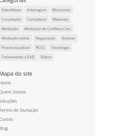
Categorias
AdamNews
Arbitragem
Blockchain
Conciliação
Consultoria
Materiais
Mediação
Mediação de Conflitos.Com
Mediação online
Negociação
Notícias
Processo judicial
RCSC
Tecnologia
Treinamento e EAD
Vídeos
Mapa do site
Home
Quem Somos
Soluções
Termo de Quitação
Cursos
Blog