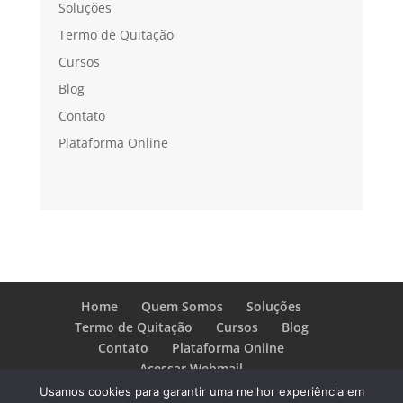
Soluções
Termo de Quitação
Cursos
Blog
Contato
Plataforma Online
Home
Quem Somos
Soluções
Termo de Quitação
Cursos
Blog
Contato
Plataforma Online
Acessar Webmail
Usamos cookies para garantir uma melhor experiência em