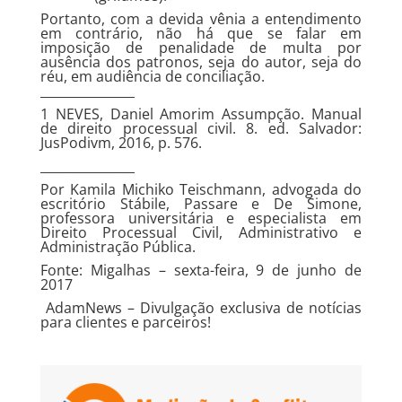
Portanto, com a devida vênia a entendimento
em contrário, não há que se falar em
imposição de penalidade de multa por
ausência dos patronos, seja do autor, seja do
réu, em audiência de conciliação.
_______________
1 NEVES, Daniel Amorim Assumpção. Manual
de direito processual civil. 8. ed. Salvador:
JusPodivm, 2016, p. 576.
_______________
Por Kamila Michiko Teischmann, advogada do
escritório Stábile, Passare e De Simone,
professora universitária e especialista em
Direito Processual Civil, Administrativo e
Administração Pública.
Fonte: Migalhas – sexta-feira, 9 de junho de
2017
AdamNews
– Divulgação exclusiva de notícias
para clientes e parceiros!