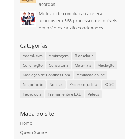
acordos
Mutirão de conciliação acelera
acordos em 568 processos de imóveis
em prédios caixão condenados
Categorias
AdamNews
Arbitragem
Blockchain
Conciliação
Consultoria
Materiais
Mediação
Mediação de Conflitos.Com
Mediação online
Negociação
Notícias
Processo judicial
RCSC
Tecnologia
Treinamento e EAD
Vídeos
Mapa do site
Home
Quem Somos