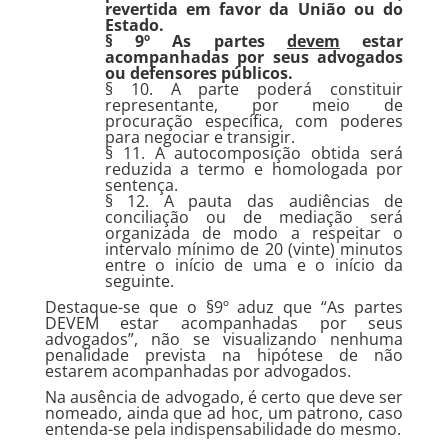
revertida em favor da União ou do
Estado.
§ 9º As partes
devem
estar
acompanhadas por seus advogados
ou defensores públicos.
§ 10. A parte poderá constituir
representante, por meio de
procuração específica, com poderes
para negociar e transigir.
§ 11. A autocomposição obtida será
reduzida a termo e homologada por
sentença.
§ 12. A pauta das audiências de
conciliação ou de mediação será
organizada de modo a respeitar o
intervalo mínimo de 20 (vinte) minutos
entre o início de uma e o início da
seguinte.
Destaque-se que o §9º aduz que “As partes
DEVEM estar acompanhadas por seus
advogados”, não se visualizando nenhuma
penalidade prevista na hipótese de não
estarem acompanhadas por advogados.
Na ausência de advogado, é certo que deve ser
nomeado, ainda que ad hoc, um patrono, caso
entenda-se pela indispensabilidade do mesmo.