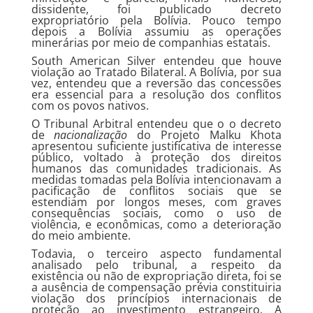
dissidente, foi publicado decreto
expropriatório pela Bolívia. Pouco tempo
depois a Bolívia assumiu as operações
minerárias por meio de companhias estatais.
South American Silver entendeu que houve
violação ao Tratado Bilateral. A Bolívia, por sua
vez, entendeu que a reversão das concessões
era essencial para a resolução dos conflitos
com os povos nativos.
O Tribunal Arbitral entendeu que o o decreto
de
nacionalização
do Projeto Malku Khota
apresentou suficiente justificativa de interesse
público, voltado à proteção dos direitos
humanos das comunidades tradicionais. As
medidas tomadas pela Bolívia intencionavam a
pacificação de conflitos sociais que se
estendiam por longos meses, com graves
consequências sociais, como o uso de
violência, e econômicas, como a deterioração
do meio ambiente.
Todavia, o terceiro aspecto fundamental
analisado pelo tribunal, a respeito da
existência ou não de expropriação direta, foi se
a ausência de compensação prévia constituiria
violação dos princípios internacionais de
proteção ao investimento estrangeiro. A