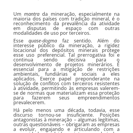
Um
mantra
da mineração, especialmente na
maioria dos países com tradição mineral, é o
reconhecimento da prevalência da atividade
em disputas de espaço com outras
modalidades de uso por terceiros.
Esse
quase-dogma
faz sentido. Além do
interesse público da mineração, a rigidez
locacional dos depósitos minerais protege
esse uso preferencial. Tal prerrogativa foi e
continua sendo decisiva para o
desenvolvimento de projetos minerários. É
essencial para a mitigação de restrições
ambientais, fundiárias e sociais a eles
aplicados. Exerce papel preponderante na
solução de conflitos com terceiros resistentes
à atividade, permitindo às empresas valerem-
se de normas que materializam essa proteção
para fazerem seus empreendimentos
prevalecerem.
Há pelo menos uma década, todavia, esse
discurso tornou-se insuficiente. Posições
antagonistas à mineração – algumas legítimas,
outras questionáveis – obrigaram as empresas
a evoluir, engajando e articulando com a