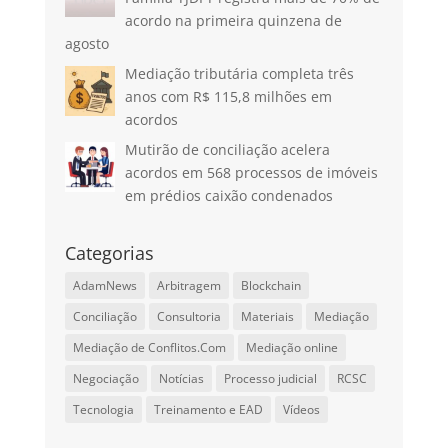
acordo na primeira quinzena de
agosto
Mediação tributária completa três
anos com R$ 115,8 milhões em
acordos
Mutirão de conciliação acelera
acordos em 568 processos de imóveis
em prédios caixão condenados
Categorias
AdamNews
Arbitragem
Blockchain
Conciliação
Consultoria
Materiais
Mediação
Mediação de Conflitos.Com
Mediação online
Negociação
Notícias
Processo judicial
RCSC
Tecnologia
Treinamento e EAD
Vídeos