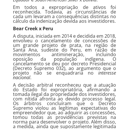
Em todos a expropriação de ativos foi
reconhecida. Todavia, as circunstâncias de
cada um levaram a consequências distintas no
cálculo da indenização devida aos investidores.
Bear Creek x Peru
A disputa, iniciada em 2014 e decidida em 2018,
envolveu o cancelamento de concessões de
um grande projeto de prata, na região de
Santa Ana, sudeste do Peru, em razão de
movimentos antimineração, incluindo
oposição da população indígena. O
cancelamento se deu por decreto Presidencial
(Decreto Supremo 032), ao argumento que o
projeto não se enquadraria no
interesse
nacional
.
A decisão arbitral reconheceu que a atuação
do Estado foi expropriatória, afirmando a
tomada ilegal da propriedade dos investidores,
com nítida afronta ao devido processo legal.
Os árbitros concluíram que o Decreto
Supremo violou as legítimas expectativas do
empreendedor que, ao adquirir as concessões,
tomou todas as providências previstas na
norma para desenvolver o projeto. Além disso,
a medida, ainda que supostamente legitimada