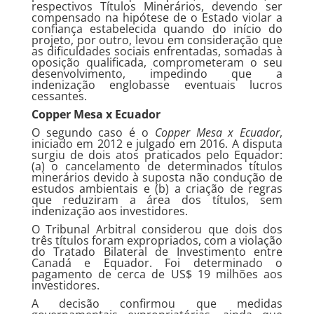
respectivos Títulos Minerários, devendo ser
compensado na hipótese de o Estado violar a
confiança estabelecida quando do início do
projeto, por outro, levou em consideração que
as dificuldades sociais enfrentadas, somadas à
oposição qualificada, comprometeram o seu
desenvolvimento, impedindo que a
indenização englobasse eventuais lucros
cessantes.
Copper Mesa x Ecuador
O segundo caso é o
Copper Mesa x Ecuador
,
iniciado em 2012 e julgado em 2016. A disputa
surgiu de dois atos praticados pelo Equador:
(a) o cancelamento de determinados títulos
minerários devido à suposta não condução de
estudos ambientais e (b) a criação de regras
que reduziram a área dos títulos, sem
indenização aos investidores.
O Tribunal Arbitral considerou que dois dos
três títulos foram expropriados, com a violação
do Tratado Bilateral de Investimento entre
Canadá e Equador. Foi determinado o
pagamento de cerca de US$ 19 milhões aos
investidores.
A decisão confirmou que medidas