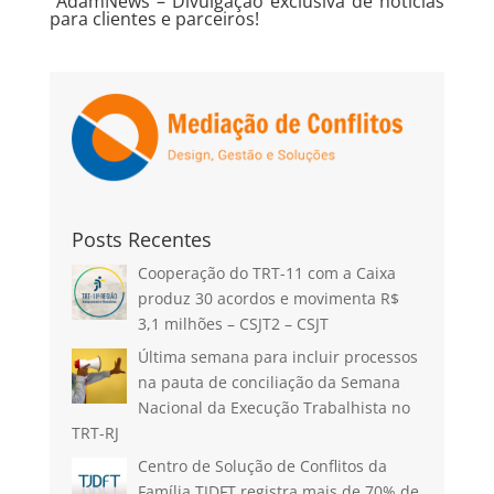
AdamNews
– Divulgação exclusiva de notícias
para clientes e parceiros!
Posts Recentes
Cooperação do TRT-11 com a Caixa
produz 30 acordos e movimenta R$
3,1 milhões – CSJT2 – CSJT
Última semana para incluir processos
na pauta de conciliação da Semana
Nacional da Execução Trabalhista no
TRT-RJ
Centro de Solução de Conflitos da
Família TJDFT registra mais de 70% de