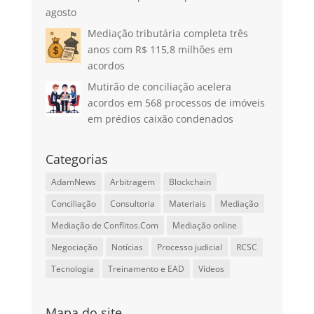
agosto
Mediação tributária completa três
anos com R$ 115,8 milhões em
acordos
Mutirão de conciliação acelera
acordos em 568 processos de imóveis
em prédios caixão condenados
Categorias
AdamNews
Arbitragem
Blockchain
Conciliação
Consultoria
Materiais
Mediação
Mediação de Conflitos.Com
Mediação online
Negociação
Notícias
Processo judicial
RCSC
Tecnologia
Treinamento e EAD
Vídeos
Mapa do site