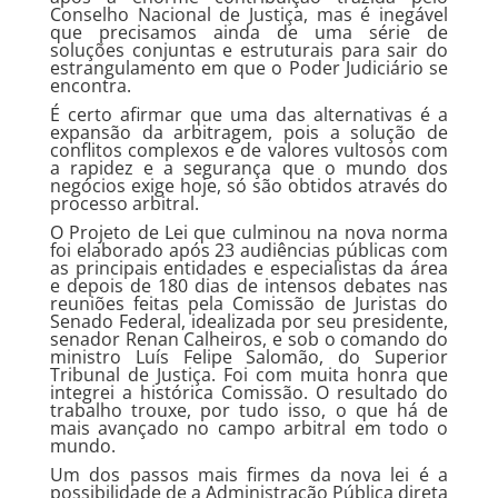
Conselho Nacional de Justiça, mas é inegável
que precisamos ainda de uma série de
soluções conjuntas e estruturais para sair do
estrangulamento em que o Poder Judiciário se
encontra.
É certo afirmar que uma das alternativas é a
expansão da arbitragem, pois a solução de
conflitos complexos e de valores vultosos com
a rapidez e a segurança que o mundo dos
negócios exige hoje, só são obtidos através do
processo arbitral.
O Projeto de Lei que culminou na nova norma
foi elaborado após 23 audiências públicas com
as principais entidades e especialistas da área
e depois de 180 dias de intensos debates nas
reuniões feitas pela Comissão de Juristas do
Senado Federal, idealizada por seu presidente,
senador Renan Calheiros, e sob o comando do
ministro Luís Felipe Salomão, do Superior
Tribunal de Justiça. Foi com muita honra que
integrei a histórica Comissão. O resultado do
trabalho trouxe, por tudo isso, o que há de
mais avançado no campo arbitral em todo o
mundo.
Um dos passos mais firmes da nova lei é a
possibilidade de a Administração Pública direta