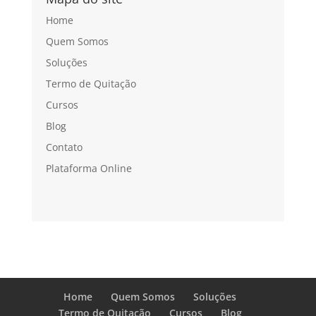
Home
Quem Somos
Soluções
Termo de Quitação
Cursos
Blog
Contato
Plataforma Online
Home
Quem Somos
Soluções
Termo de Quitação
Cursos
Blog