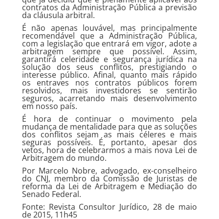
contratos da Administração Pública a previsão
da cláusula arbitral.
É não apenas louvável, mas principalmente
recomendável que a Administração Pública,
com a legislação que entrará em vigor, adote a
arbitragem sempre que possível. Assim,
garantirá celeridade e segurança jurídica na
solução dos seus conflitos, prestigiando o
interesse público. Afinal, quanto mais rápido
os entraves nos contratos públicos forem
resolvidos, mais investidores se sentirão
seguros, acarretando mais desenvolvimento
em nosso país.
É hora de continuar o movimento pela
mudança de mentalidade para que as soluções
dos conflitos sejam as mais céleres e mais
seguras possíveis. É, portanto, apesar dos
vetos, hora de celebrarmos a mais nova Lei de
Arbitragem do mundo.
Por Marcelo Nobre, advogado, ex-conselheiro
do CNJ, membro da Comissão de Juristas de
reforma da Lei de Arbitragem e Mediação do
Senado Federal.
Fonte: Revista Consultor Jurídico, 28 de maio
de 2015, 11h45