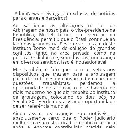
AdamNews
– Divulgação exclusiva de notícias
para clientes e parceiros!
Ao sancionar as alterações na Lei de
Arbitragem de nosso país, o vice-presidente da
República, Michel Temer, no exercício da
Presidência, permitiu que o Brasil continue ao
lado das grandes nações que se utilizam deste
instituto como meio de solução de grandes
conflitos, tanto na área privada, como na
pública. O diploma é, sem dúvidas, um avanço
em diversos sentidos. Isso é inquestionável.
Mas também é fato que, com os vetos aos
dispositivos que traziam para a arbitragem
parte das relações de consumo, bem como de
questões trabalhistas, perdemos a
oportunidade de aprovar o que haveria de
mais moderno no que diz respeito ao instituto
da arbitragem, colocando os dois pés no
Século XXI. Perdemos a grande oportunidade
de ser referência mundial.
Ainda assim, os avanços são notáveis. É
absolutamente certo que o Poder Judiciário
melhorou a sua estrutura burocrática e arcaica
após a enorme contribuição trazida pelo