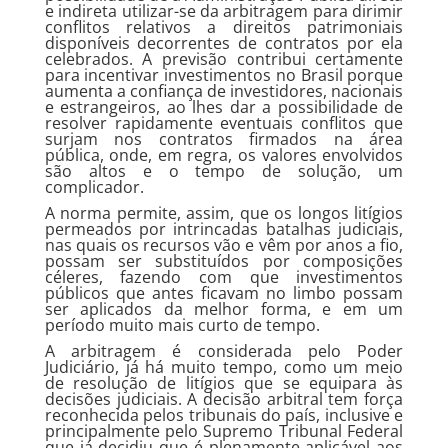
e indireta utilizar-se da arbitragem para dirimir
conflitos relativos a direitos patrimoniais
disponíveis decorrentes de contratos por ela
celebrados. A previsão contribui certamente
para incentivar investimentos no Brasil porque
aumenta a confiança de investidores, nacionais
e estrangeiros, ao lhes dar a possibilidade de
resolver rapidamente eventuais conflitos que
surjam nos contratos firmados na área
pública, onde, em regra, os valores envolvidos
são altos e o tempo de solução, um
complicador.
A norma permite, assim, que os longos litígios
permeados por intrincadas batalhas judiciais,
nas quais os recursos vão e vêm por anos a fio,
possam ser substituídos por composições
céleres, fazendo com que investimentos
públicos que antes ficavam no limbo possam
ser aplicados da melhor forma, e em um
período muito mais curto de tempo.
A arbitragem é considerada pelo Poder
Judiciário, já há muito tempo, como um meio
de resolução de litígios que se equipara às
decisões judiciais. A decisão arbitral tem força
reconhecida pelos tribunais do país, inclusive e
principalmente pelo Supremo Tribunal Federal
que já decidiu que é plenamente aplicável aos