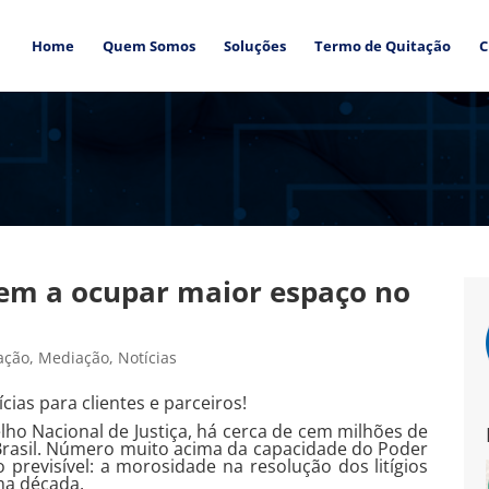
Home
Quem Somos
Soluções
Termo de Quitação
C
dem a ocupar maior espaço no
ação
,
Mediação
,
Notícias
cias para clientes e parceiros!
lho Nacional de Justiça, há cerca de cem milhões de
rasil. Número muito acima da capacidade do Poder
o previsível: a morosidade na resolução dos litígios
ma década.