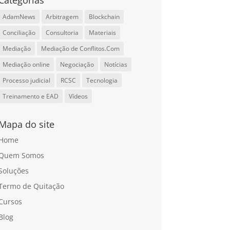
Categorias
AdamNews
Arbitragem
Blockchain
Conciliação
Consultoria
Materiais
Mediação
Mediação de Conflitos.Com
Mediação online
Negociação
Notícias
Processo judicial
RCSC
Tecnologia
Treinamento e EAD
Vídeos
Mapa do site
Home
Quem Somos
Soluções
Termo de Quitação
Cursos
Blog