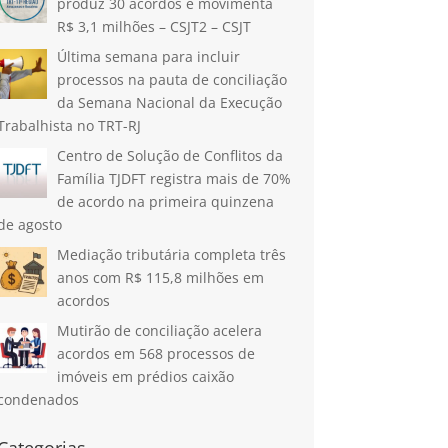
produz 30 acordos e movimenta
R$ 3,1 milhões – CSJT2 – CSJT
Última semana para incluir
processos na pauta de conciliação
da Semana Nacional da Execução
Trabalhista no TRT-RJ
Centro de Solução de Conflitos da
Família TJDFT registra mais de 70%
de acordo na primeira quinzena
de agosto
Mediação tributária completa três
anos com R$ 115,8 milhões em
acordos
Mutirão de conciliação acelera
acordos em 568 processos de
imóveis em prédios caixão
condenados