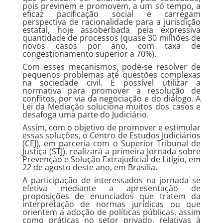
pois previnem e promovem, a um só tempo, a
eficaz pacificação social e carregam
perspectiva de racionalidade para a jurisdição
estatal, hoje assoberbada pela expressiva
quantidade de processos (quase 30 milhões de
novos casos por ano, com taxa de
congestionamento superior a 70%).
Com esses mecanismos, pode-se resolver de
pequenos problemas até questões complexas
na sociedade civil. É possível utilizar a
normativa para promover a resolução de
conflitos, por via da negociação e do diálogo. A
Lei da Mediação soluciona muitos dos casos e
desafoga uma parte do Judiciário.
Assim, com o objetivo de promover e estimular
essas soluções, o Centro de Estudos Judiciários
(CEJ), em parceria com o Superior Tribunal de
Justiça (STJ), realizará a primeira Jornada sobre
Prevenção e Solução Extrajudicial de Litígio, em
22 de agosto deste ano, em Brasília.
A participação de interessados na jornada se
efetiva mediante a apresentação de
proposições de enunciados que tratem da
interpretação de normas jurídicas ou que
orientem a adoção de políticas públicas, assim
como práticas no setor privado, relativas à