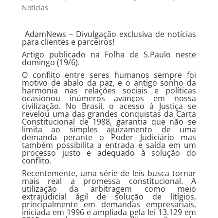
Notícias
AdamNews
– Divulgação exclusiva de notícias
para clientes e parceiros!
Artigo publicado na Folha de S.Paulo neste
domingo (19/6).
O conflito entre seres humanos sempre foi
motivo de abalo da paz, e o antigo sonho da
harmonia nas relações sociais e políticas
ocasionou inúmeros avanços em nossa
civilização. No Brasil, o acesso à Justiça se
revelou uma das grandes conquistas da Carta
Constitucional de 1988, garantia que não se
limita ao simples ajuizamento de uma
demanda perante o Poder Judiciário mas
também possibilita a entrada e saída em um
processo justo e adequado à solução do
conflito.
Recentemente, uma série de leis busca tornar
mais real a promessa constitucional. A
utilização da arbitragem como meio
extrajudicial ágil de solução de litígios,
principalmente em demandas empresariais,
iniciada em 1996 e ampliada pela lei 13.129 em