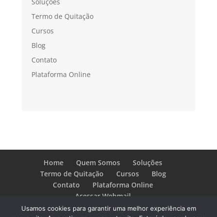
Soluções
Termo de Quitação
Cursos
Blog
Contato
Plataforma Online
Home
Quem Somos
Soluções
Termo de Quitação
Cursos
Blog
Contato
Plataforma Online
Acessar Webmail
Usamos cookies para garantir uma melhor experiência em