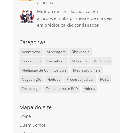
acordos
Mutirão de conciliação acelera
acordos em 568 processos de imóveis
em prédios caixão condenados
Categorias
AdamNews
Arbitragem
Blockchain
Conciliação
Consultoria
Materiais
Mediação
Mediação de Conflitos.Com
Mediação online
Negociação
Notícias
Processo judicial
RCSC
Tecnologia
Treinamento e EAD
Vídeos
Mapa do site
Home
Quem Somos