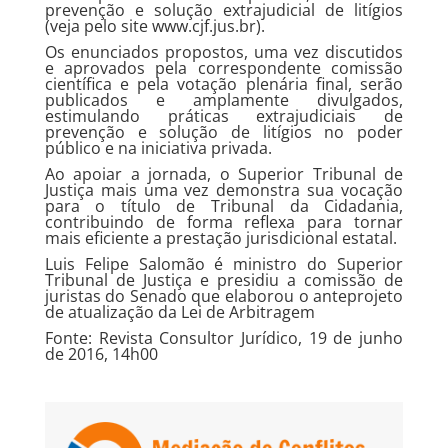
prevenção e solução extrajudicial de litígios
(veja pelo site
www.cjf.jus.br
).
Os enunciados propostos, uma vez discutidos
e aprovados pela correspondente comissão
científica e pela votação plenária final, serão
publicados e amplamente divulgados,
estimulando práticas extrajudiciais de
prevenção e solução de litígios no poder
público e na iniciativa privada.
Ao apoiar a jornada, o Superior Tribunal de
Justiça mais uma vez demonstra sua vocação
para o título de Tribunal da Cidadania,
contribuindo de forma reflexa para tornar
mais eficiente a prestação jurisdicional estatal.
Luis Felipe Salomão é ministro do Superior
Tribunal de Justiça e presidiu a comissão de
juristas do Senado que elaborou o anteprojeto
de atualização da Lei de Arbitragem
Fonte: Revista Consultor Jurídico, 19 de junho
de 2016, 14h00