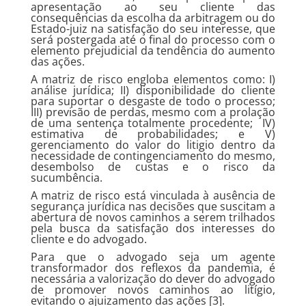
apresentação ao seu cliente das
consequências da escolha da arbitragem ou do
Estado-juiz na satisfação do seu interesse, que
será postergada até o final do processo com o
elemento prejudicial da tendência do aumento
das ações.
A matriz de risco engloba elementos como: I)
análise jurídica; II) disponibilidade do cliente
para suportar o desgaste de todo o processo;
III) previsão de perdas, mesmo com a prolação
de uma sentença totalmente procedente; IV)
estimativa de probabilidades; e V)
gerenciamento do valor do litigio dentro da
necessidade de contingenciamento do mesmo,
desembolso de custas e o risco da
sucumbência.
A matriz de risco está vinculada à ausência de
segurança jurídica nas decisões que suscitam a
abertura de novos caminhos a serem trilhados
pela busca da satisfação dos interesses do
cliente e do advogado.
Para que o advogado seja um agente
transformador dos reflexos da pandemia, é
necessária a valorização do dever do advogado
de promover novos caminhos ao litígio,
evitando o ajuizamento das ações [3].