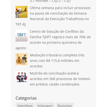
3,1 milhões – CSJT2 – CSJT
Última semana para incluir processos
na pauta de conciliação da Semana
Nacional da Execução Trabalhista no
TRT-RJ
Centro de Solução de Conflitos da
Família TJDFT registra mais de 70% de
acordo na primeira quinzena de
agosto
Mediação tributária completa três
anos com R$ 115,8 milhões em
acordos
Mutirão de conciliação acelera
acordos em 568 processos de imóveis
em prédios caixão condenados
Categorias
AdamNews
Arbitragem
Blockchain