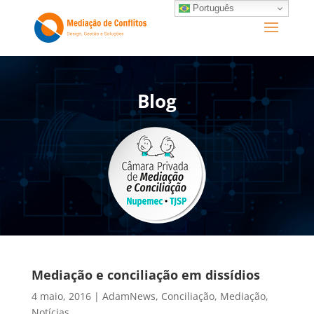
Português
Blog
Mediação e conciliação em dissídios
4 maio, 2016
|
AdamNews
,
Conciliação
,
Mediação
,
Notícias