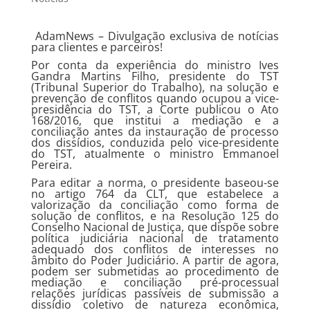
AdamNews
– Divulgação exclusiva de notícias
para clientes e parceiros!
Por conta da experiência do ministro Ives
Gandra Martins Filho, presidente do TST
(Tribunal Superior do Trabalho), na solução e
prevenção de conflitos quando ocupou a vice-
presidência do TST, a Corte publicou o Ato
168/2016, que institui a mediação e a
conciliação antes da instauração de processo
dos dissídios, conduzida pelo vice-presidente
do TST, atualmente o ministro Emmanoel
Pereira.
Para editar a norma, o presidente baseou-se
no artigo 764 da CLT, que estabelece a
valorização da conciliação como forma de
solução de conflitos, e na Resolução 125 do
Conselho Nacional de Justiça, que dispõe sobre
política judiciária nacional de tratamento
adequado dos conflitos de interesses no
âmbito do Poder Judiciário. A partir de agora,
podem ser submetidas ao procedimento de
mediação e conciliação pré-processual
relações jurídicas passíveis de submissão a
dissídio coletivo de natureza econômica,