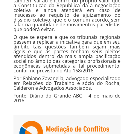
também vai ao encontro do próprio valor que
a Constituição da Repúbllica dá à negociação
coletiva e ainda atenderá em caso de
insucesso ao requisito de ajuizamento do
dissídio coletivo, que é o comum acordo, sem
falar na quantidade de movimentos paredistas
que poderá evitar.
O que se espera é que os tribunais regionais
passem a replicar a iniciativa para que em seu
âmbito tais questões também sejam mais
ágeis e que as partes tenham seus pleitos
atendidos dentro da mais ampla pacificação
social no âmbito das categorias profissionais e
econômicas submetidas a tal procedimento,
conforme previsto no Ato 168/2016.
Por Fabiano Zavanella, advogado especializado
em Relações do Trabalho e sócio do Rocha,
Calderon e Advogados Associados.
Fonte: Diário do Grande ABC – 4 de maio de
2016