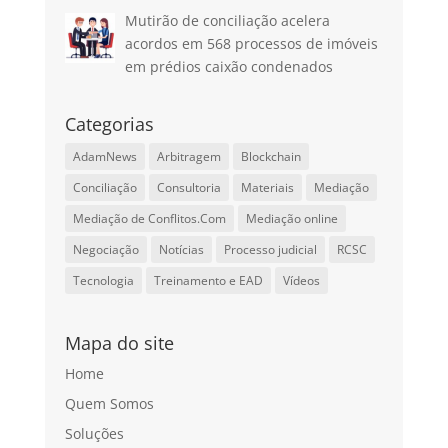
Mutirão de conciliação acelera
acordos em 568 processos de imóveis
em prédios caixão condenados
Categorias
AdamNews
Arbitragem
Blockchain
Conciliação
Consultoria
Materiais
Mediação
Mediação de Conflitos.Com
Mediação online
Negociação
Notícias
Processo judicial
RCSC
Tecnologia
Treinamento e EAD
Vídeos
Mapa do site
Home
Quem Somos
Soluções