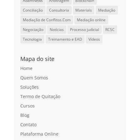
AdamNews
Arbitragem
Blockchain
Conciliação
Consultoria
Materiais
Mediação
Mediação de Conflitos.Com
Mediação online
Negociação
Notícias
Processo judicial
RCSC
Tecnologia
Treinamento e EAD
Vídeos
Mapa do site
Home
Quem Somos
Soluções
Termo de Quitação
Cursos
Blog
Contato
Plataforma Online