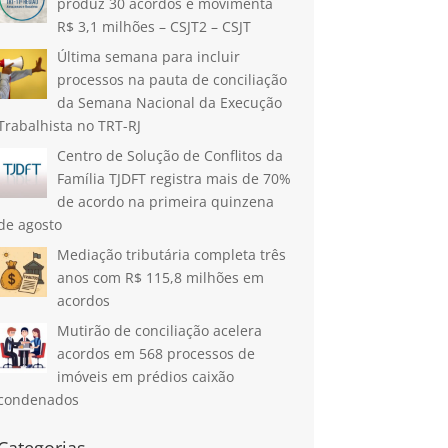
produz 30 acordos e movimenta
R$ 3,1 milhões – CSJT2 – CSJT
Última semana para incluir
processos na pauta de conciliação
da Semana Nacional da Execução
Trabalhista no TRT-RJ
Centro de Solução de Conflitos da
Família TJDFT registra mais de 70%
de acordo na primeira quinzena
de agosto
Mediação tributária completa três
anos com R$ 115,8 milhões em
acordos
Mutirão de conciliação acelera
acordos em 568 processos de
imóveis em prédios caixão
condenados