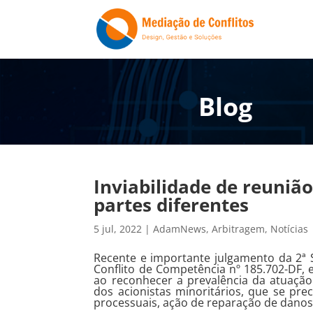
Blog
Inviabilidade de reuniã
partes diferentes
5 jul, 2022
|
AdamNews
,
Arbitragem
,
Notícias
Recente e importante julgamento da 2ª S
Conflito de Competência nº 185.702-DF, 
ao reconhecer a prevalência da atuação 
dos acionistas minoritários, que se pre
processuais, ação de reparação de dano