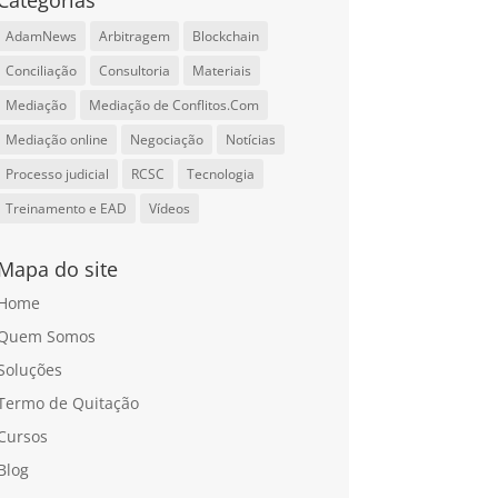
Categorias
AdamNews
Arbitragem
Blockchain
Conciliação
Consultoria
Materiais
Mediação
Mediação de Conflitos.Com
Mediação online
Negociação
Notícias
Processo judicial
RCSC
Tecnologia
Treinamento e EAD
Vídeos
Mapa do site
Home
Quem Somos
Soluções
Termo de Quitação
Cursos
Blog