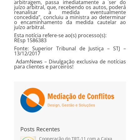
arbitragem, passa imediatamente a ser do
juízo arbitral, que, recebendo os autos, poderá
reanalisar a medida eventualmente
concedida”, concluiu a ministra ao determinar
o encaminhamento da medida cautelar ao
juízo arbitral.
Esta notícia refere-se ao(s) processo(s):
REsp 1586383
Fonte: Superior Tribunal de Justiça – STJ –
13/12/2017
AdamNews
– Divulgação exclusiva de notícias
para clientes e parceiros!
Posts Recentes
Cooperação do TRT-11 com a Caixa