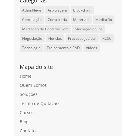
Categorias
AdamNews
Arbitragem
Blockchain
Conciliação
Consultoria
Materiais
Mediação
Mediação de Conflitos.Com
Mediação online
Negociação
Notícias
Processo judicial
RCSC
Tecnologia
Treinamento e EAD
Vídeos
Mapa do site
Home
Quem Somos
Soluções
Termo de Quitação
Cursos
Blog
Contato