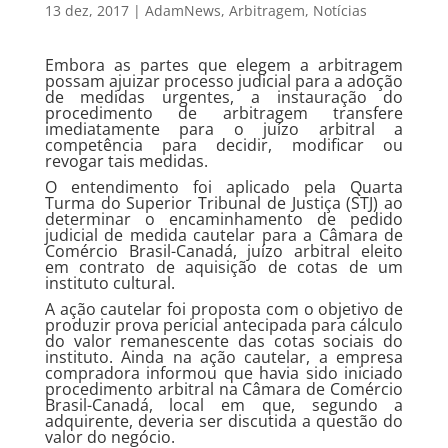
13 dez, 2017
|
AdamNews
,
Arbitragem
,
Notícias
Embora as partes que elegem a arbitragem
possam ajuizar processo judicial para a adoção
de medidas urgentes, a instauração do
procedimento de arbitragem transfere
imediatamente para o juízo arbitral a
competência para decidir, modificar ou
revogar tais medidas.
O entendimento foi aplicado pela Quarta
Turma do Superior Tribunal de Justiça (STJ) ao
determinar o encaminhamento de pedido
judicial de medida cautelar para a Câmara de
Comércio Brasil-Canadá, juízo arbitral eleito
em contrato de aquisição de cotas de um
instituto cultural.
A ação cautelar foi proposta com o objetivo de
produzir prova pericial antecipada para cálculo
do valor remanescente das cotas sociais do
instituto. Ainda na ação cautelar, a empresa
compradora informou que havia sido iniciado
procedimento arbitral na Câmara de Comércio
Brasil-Canadá, local em que, segundo a
adquirente, deveria ser discutida a questão do
valor do negócio.