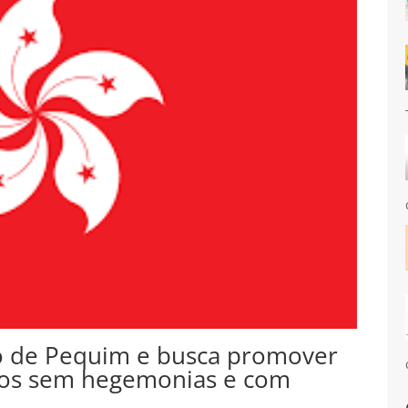
eto de Pequim e busca promover
litos sem hegemonias e com