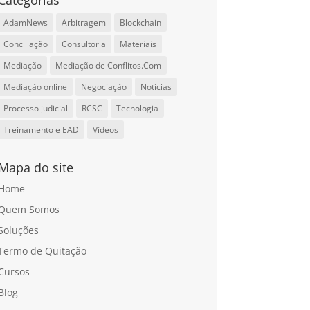
Categorias
AdamNews
Arbitragem
Blockchain
Conciliação
Consultoria
Materiais
Mediação
Mediação de Conflitos.Com
Mediação online
Negociação
Notícias
Processo judicial
RCSC
Tecnologia
Treinamento e EAD
Vídeos
Mapa do site
Home
Quem Somos
Soluções
Termo de Quitação
Cursos
Blog