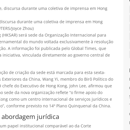
 discursa durante uma coletiva de imprensa em Hong
UTERS/Joyce Zhou)
g (HKSAR) será sede da Organização Internacional para
vernamental do mundo voltada exclusivamente à resolução
ão. A informação foi publicada pelo Global Times, que
a iniciativa, vinculada diretamente ao governo central de
enção de criação da sede está marcada para esta sexta-
s Exteriores da China, Wang Yi, membro do Birô Político do
O chefe do Executivo de Hong Kong, John Lee, afirmou que
 sede da nova organização reflete “o firme apoio do
ong como um centro internacional de serviços jurídicos e
ico”, conforme previsto no 14º Plano Quinquenal da China.
a abordagem jurídica
um papel institucional comparável ao da Corte