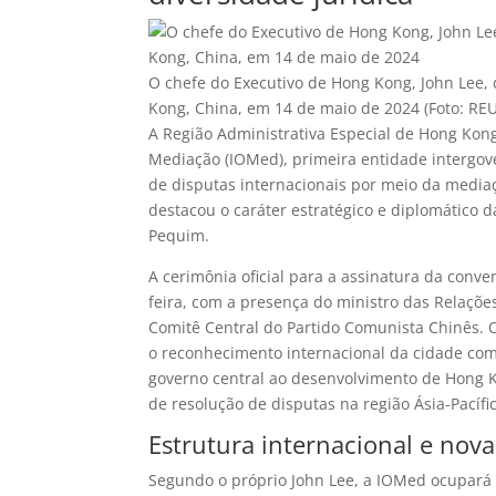
O chefe do Executivo de Hong Kong, John Lee,
Kong, China, em 14 de maio de 2024 (Foto: RE
A Região Administrativa Especial de Hong Kon
Mediação (IOMed), primeira entidade intergo
de disputas internacionais por meio da mediaç
destacou o caráter estratégico e diplomático d
Pequim.
A cerimônia oficial para a assinatura da conv
feira, com a presença do ministro das Relaçõe
Comitê Central do Partido Comunista Chinês. 
o reconhecimento internacional da cidade como
governo central ao desenvolvimento de Hong K
de resolução de disputas na região Ásia-Pacíf
Estrutura internacional e nov
Segundo o próprio John Lee, a IOMed ocupará 