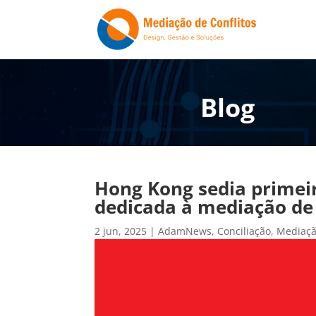
Blog
Hong Kong sedia primeir
dedicada à mediação de 
2 jun, 2025
|
AdamNews
,
Conciliação
,
Mediaç