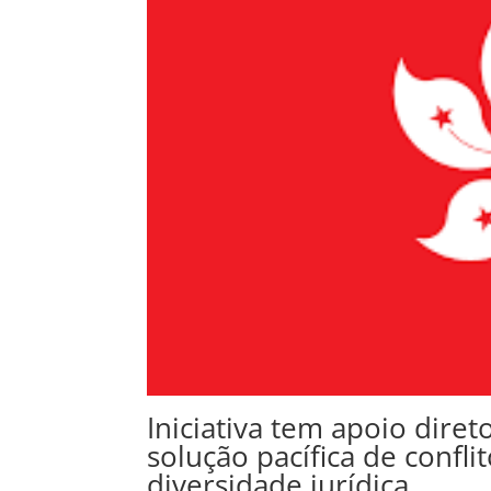
Iniciativa tem apoio dir
solução pacífica de conf
diversidade jurídica