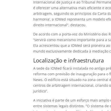
Internacional de Justiça e ao Tribunal Perma
é oferecer uma alternativa mais eficiente e ec
arbitragem, seguindo os princípios da Carta da
harmonia’, a IOMed representa um modelo efic
direito internacional”, destacou.
De acordo com a porta-voz do Ministério das R
“servirá como mecanismo importante para a sa
Ela acrescentou que a IOMed será pioneira ao 
mundo exclusivamente dedicada à mediação co
Localização e infraestrutura
A sede da IOMed ficará instalada no antigo pr
reforma com previsão de inauguração para o fi
News. O edifício está situado na zona central d
centros de arbitragem internacional, criando
jurídico”.
A iniciativa é parte de um esforço mais ampl
entre sistemas legais distintos. “O sistema 