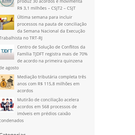
produz 30 acordos e movimenta
R$ 3,1 milhões – CSJT2 – CSJT
Última semana para incluir
processos na pauta de conciliação
da Semana Nacional da Execução
Trabalhista no TRT-RJ
Centro de Solução de Conflitos da
Família TJDFT registra mais de 70%
de acordo na primeira quinzena
de agosto
Mediação tributária completa três
anos com R$ 115,8 milhões em
acordos
Mutirão de conciliação acelera
acordos em 568 processos de
imóveis em prédios caixão
condenados