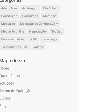
Categorias
AdamNews
Arbitragem
Blockchain
Conciliação
Consultoria
Materiais
Mediação
Mediação de Conflitos.Com
Mediação online
Negociação
Notícias
Processo judicial
RCSC
Tecnologia
Treinamento e EAD
Vídeos
Mapa do site
Home
Quem Somos
Soluções
Termo de Quitação
Cursos
Blog