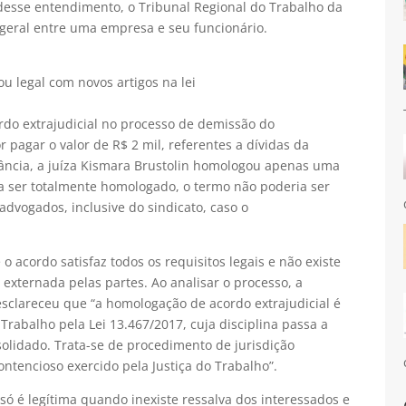
r desse entendimento, o Tribunal Regional do Trabalho da
geral entre uma empresa e seu funcionário.
u legal com novos artigos na lei
rdo extrajudicial no processo de demissão do
pagar o valor de R$ 2 mil, referentes a dívidas da
ância, a juíza Kismara Brustolin homologou apenas uma
ara ser totalmente homologado, o termo não poderia ser
 advogados, inclusive do sindicato, caso o
 acordo satisfaz todos os requisitos legais e não existe
 externada pelas partes. Ao analisar o processo, a
sclareceu que “a homologação de acordo extrajudicial é
Trabalho pela Lei 13.467/2017, cuja disciplina passa a
solidado. Trata-se de procedimento de jurisdição
ontencioso exercido pela Justiça do Trabalho”.
ó é legítima quando inexiste ressalva dos interessados e