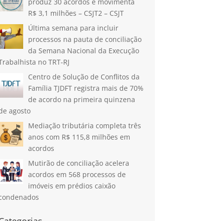
produz 30 acordos e movimenta
R$ 3,1 milhões – CSJT2 – CSJT
Última semana para incluir
processos na pauta de conciliação
da Semana Nacional da Execução
Trabalhista no TRT-RJ
Centro de Solução de Conflitos da
Família TJDFT registra mais de 70%
de acordo na primeira quinzena
de agosto
Mediação tributária completa três
anos com R$ 115,8 milhões em
acordos
Mutirão de conciliação acelera
acordos em 568 processos de
imóveis em prédios caixão
condenados