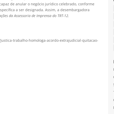
 capaz de anular o negócio jurídico celebrado, conforme
específica a ser designada. Assim, a desembargadora
ções da Assessoria de Imprensa do TRT-12.
justica-trabalho-homologa-acordo-extrajudicial-quitacao-