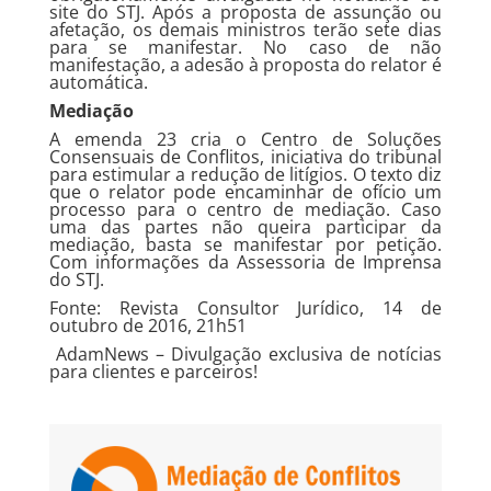
site do STJ. Após a proposta de assunção ou
afetação, os demais ministros terão sete dias
para se manifestar. No caso de não
manifestação, a adesão à proposta do relator é
automática.
Mediação
A
emenda 23
cria o Centro de Soluções
Consensuais de Conflitos, iniciativa do tribunal
para estimular a redução de litígios. O texto diz
que o relator pode encaminhar de ofício um
processo para o centro de mediação. Caso
uma das partes não queira participar da
mediação, basta se manifestar por petição.
Com informações da Assessoria de Imprensa
do STJ.
Fonte: Revista Consultor Jurídico, 14 de
outubro de 2016, 21h51
AdamNews
– Divulgação exclusiva de notícias
para clientes e parceiros!