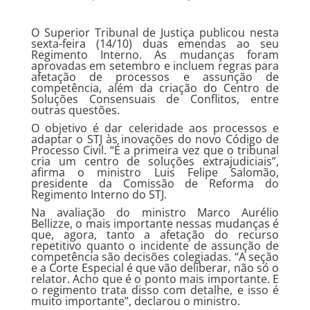
O Superior Tribunal de Justiça publicou nesta
sexta-feira (14/10) duas emendas ao seu
Regimento Interno. As mudanças
foram
aprovadas em setembro
e incluem regras para
afetação de processos e assunção de
competência, além da criação do Centro de
Soluções Consensuais de Conflitos, entre
outras questões.
O objetivo é dar celeridade aos processos e
adaptar o STJ às inovações do novo Código de
Processo Civil. “É a primeira vez que o tribunal
cria um centro de soluções extrajudiciais”,
afirma o ministro Luis Felipe Salomão,
presidente da Comissão de Reforma do
Regimento Interno do STJ.
Na avaliação do ministro Marco Aurélio
Bellizze, o mais importante nessas mudanças é
que, agora, tanto a afetação do recurso
repetitivo quanto o incidente de assunção de
competência são decisões colegiadas. “A seção
e a Corte Especial é que vão deliberar, não só o
relator. Acho que é o ponto mais importante. E
o regimento trata disso com detalhe, e isso é
muito importante”, declarou o ministro.