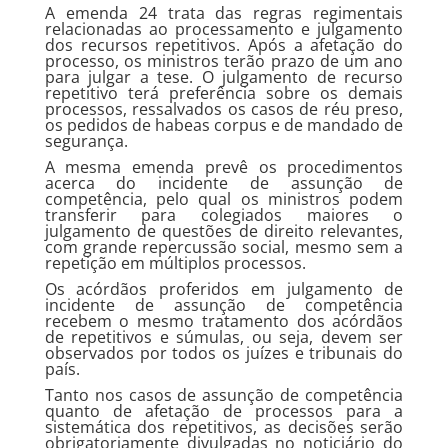
A
emenda 24
trata das regras regimentais
relacionadas ao processamento e julgamento
dos recursos repetitivos. Após a afetação do
processo, os ministros terão prazo de um ano
para julgar a tese. O julgamento de recurso
repetitivo terá preferência sobre os demais
processos, ressalvados os casos de réu preso,
os pedidos de habeas corpus e de mandado de
segurança.
A mesma emenda prevê os procedimentos
acerca do incidente de assunção de
competência, pelo qual os ministros podem
transferir para colegiados maiores o
julgamento de questões de direito relevantes,
com grande repercussão social, mesmo sem a
repetição em múltiplos processos.
Os acórdãos proferidos em julgamento de
incidente de assunção de competência
recebem o mesmo tratamento dos acórdãos
de repetitivos e súmulas, ou seja, devem ser
observados por todos os juízes e tribunais do
país.
Tanto nos casos de assunção de competência
quanto de afetação de processos para a
sistemática dos repetitivos, as decisões serão
obrigatoriamente divulgadas no noticiário do