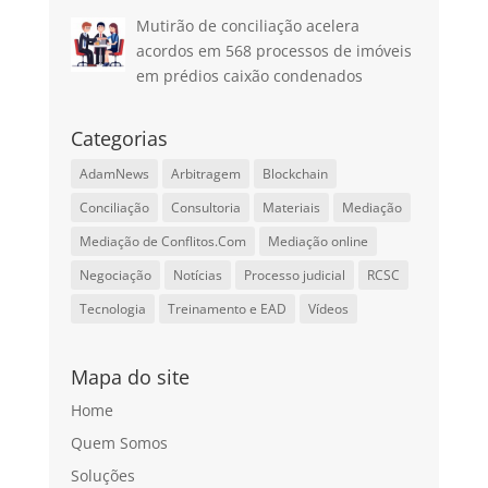
Mutirão de conciliação acelera
acordos em 568 processos de imóveis
em prédios caixão condenados
Categorias
AdamNews
Arbitragem
Blockchain
Conciliação
Consultoria
Materiais
Mediação
Mediação de Conflitos.Com
Mediação online
Negociação
Notícias
Processo judicial
RCSC
Tecnologia
Treinamento e EAD
Vídeos
Mapa do site
Home
Quem Somos
Soluções