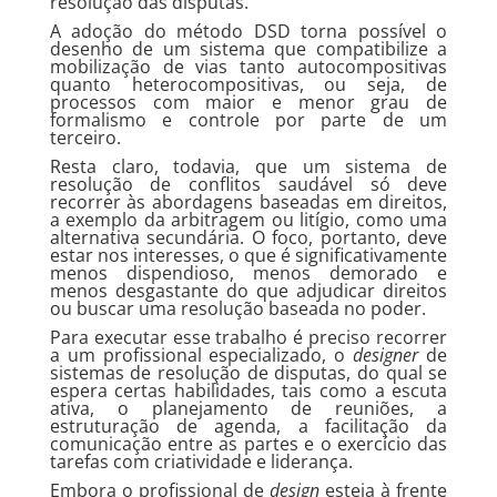
resolução das disputas.
A adoção do método DSD torna possível o
desenho de um sistema que compatibilize a
mobilização de vias tanto autocompositivas
quanto heterocompositivas, ou seja, de
processos com maior e menor grau de
formalismo e controle por parte de um
terceiro.
Resta claro, todavia, que um sistema de
resolução de conflitos saudável só deve
recorrer às abordagens baseadas em direitos,
a exemplo da arbitragem ou litígio, como uma
alternativa secundária. O foco, portanto, deve
estar nos interesses, o que é significativamente
menos dispendioso, menos demorado e
menos desgastante do que adjudicar direitos
ou buscar uma resolução baseada no poder.
Para executar esse trabalho é preciso recorrer
a um profissional especializado, o
designer
de
sistemas de resolução de disputas, do qual se
espera certas habilidades, tais como a escuta
ativa, o planejamento de reuniões, a
estruturação de agenda, a facilitação da
comunicação entre as partes e o exercício das
tarefas com criatividade e liderança.
Embora o profissional de
design
esteja à frente