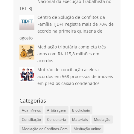
Nacional da Execução Trabalhista no
TRT-RJ
Centro de Solução de Conflitos da
Família TJDFT registra mais de 70% de
acordo na primeira quinzena de
agosto
Mediação tributária completa três
anos com R$ 115,8 milhões em
acordos
Mutirão de conciliação acelera
acordos em 568 processos de imóveis
em prédios caixão condenados
Categorias
AdamNews
Arbitragem
Blockchain
Conciliação
Consultoria
Materiais
Mediação
Mediação de Conflitos.Com
Mediação online