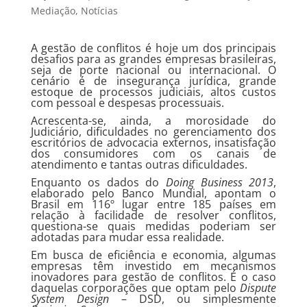
Mediação
,
Notícias
A gestão de conflitos é hoje um dos principais
desafios para as grandes empresas brasileiras,
seja de porte nacional ou internacional. O
cenário é de insegurança jurídica, grande
estoque de processos judiciais, altos custos
com pessoal e despesas processuais.
Acrescenta-se, ainda, a morosidade do
Judiciário, dificuldades no gerenciamento dos
escritórios de advocacia externos, insatisfação
dos consumidores com os canais de
atendimento e tantas outras dificuldades.
Enquanto os dados do
Doing Business 2013
,
elaborado pelo Banco Mundial, apontam o
Brasil em 116º lugar entre 185 países em
relação à facilidade de resolver conflitos,
questiona-se quais medidas poderiam ser
adotadas para mudar essa realidade.
Em busca de eficiência e economia, algumas
empresas têm investido em mecanismos
inovadores para gestão de conflitos. É o caso
daquelas corporações que optam pelo
Dispute
System Design
– DSD, ou simplesmente