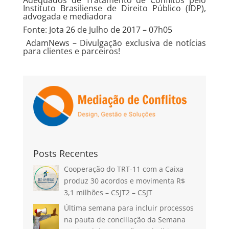
Adequados de Tratamento de Conflitos pelo
Instituto Brasiliense de Direito Público (IDP),
advogada e mediadora
Fonte: Jota 26 de Julho de 2017 – 07h05
AdamNews
– Divulgação exclusiva de notícias
para clientes e parceiros!
Posts Recentes
Cooperação do TRT-11 com a Caixa
produz 30 acordos e movimenta R$
3,1 milhões – CSJT2 – CSJT
Última semana para incluir processos
na pauta de conciliação da Semana