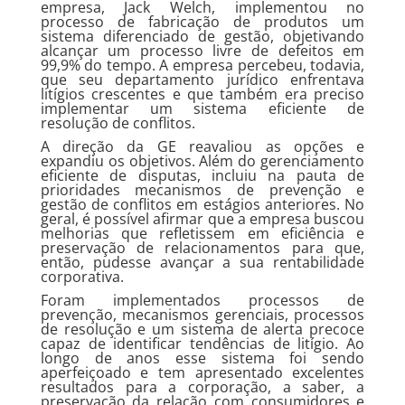
empresa, Jack Welch, implementou no
processo de fabricação de produtos um
sistema diferenciado de gestão, objetivando
alcançar um processo livre de defeitos em
99,9% do tempo. A empresa percebeu, todavia,
que seu departamento jurídico enfrentava
litígios crescentes e que também era preciso
implementar um sistema eficiente de
resolução de conflitos.
A direção da GE reavaliou as opções e
expandiu os objetivos. Além do gerenciamento
eficiente de disputas, incluiu na pauta de
prioridades mecanismos de prevenção e
gestão de conflitos em estágios anteriores. No
geral, é possível afirmar que a empresa buscou
melhorias que refletissem em eficiência e
preservação de relacionamentos para que,
então, pudesse avançar a sua rentabilidade
corporativa.
Foram implementados processos de
prevenção, mecanismos gerenciais, processos
de resolução e um sistema de alerta precoce
capaz de identificar tendências de litígio. Ao
longo de anos esse sistema foi sendo
aperfeiçoado e tem apresentado excelentes
resultados para a corporação, a saber, a
preservação da relação com consumidores e