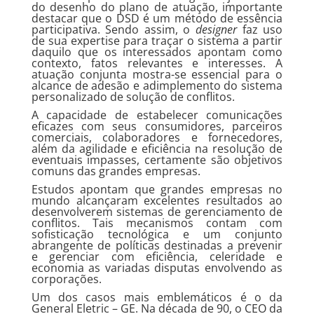
do desenho do plano de atuação, importante
destacar que o DSD é um método de essência
participativa. Sendo assim, o
designer
faz uso
de sua expertise para traçar o sistema a partir
daquilo que os interessados apontam como
contexto, fatos relevantes e interesses. A
atuação conjunta mostra-se essencial para o
alcance de adesão e adimplemento do sistema
personalizado de solução de conflitos.
A capacidade de estabelecer comunicações
eficazes com seus consumidores, parceiros
comerciais, colaboradores e fornecedores,
além da agilidade e eficiência na resolução de
eventuais impasses, certamente são objetivos
comuns das grandes empresas.
Estudos apontam que grandes empresas no
mundo alcançaram excelentes resultados ao
desenvolverem sistemas de gerenciamento de
conflitos. Tais mecanismos contam com
sofisticação tecnológica e um conjunto
abrangente de políticas destinadas a prevenir
e gerenciar com eficiência, celeridade e
economia as variadas disputas envolvendo as
corporações.
Um dos casos mais emblemáticos é o da
General Eletric – GE. Na década de 90, o CEO da