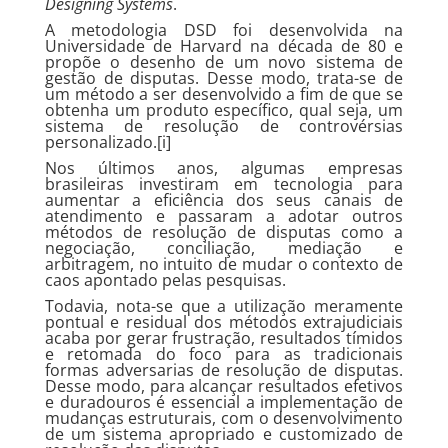
Designing Systems
.
A metodologia DSD foi desenvolvida na
Universidade de Harvard na década de 80 e
propõe o desenho de um novo sistema de
gestão de disputas. Desse modo, trata-se de
um método a ser desenvolvido a fim de que se
obtenha um produto específico, qual seja, um
sistema de resolução de controvérsias
personalizado.[i]
Nos últimos anos, algumas empresas
brasileiras investiram em tecnologia para
aumentar a eficiência dos seus canais de
atendimento e passaram a adotar outros
métodos de resolução de disputas como a
negociação, conciliação, mediação e
arbitragem, no intuito de mudar o contexto de
caos apontado pelas pesquisas.
Todavia, nota-se que a utilização meramente
pontual e residual dos métodos extrajudiciais
acaba por gerar frustração, resultados tímidos
e retomada do foco para as tradicionais
formas adversarias de resolução de disputas.
Desse modo, para alcançar resultados efetivos
e duradouros é essencial a implementação de
mudanças estruturais, com o desenvolvimento
de um sistema apropriado e customizado de