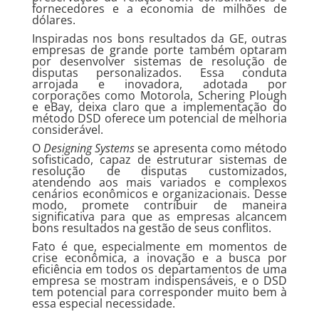
fornecedores e a economia de milhões de
dólares.
Inspiradas nos bons resultados da GE, outras
empresas de grande porte também optaram
por desenvolver sistemas de resolução de
disputas personalizados. Essa conduta
arrojada e inovadora, adotada por
corporações como Motorola, Schering Plough
e eBay, deixa claro que a implementação do
método DSD oferece um potencial de melhoria
considerável.
O
Designing Systems
se apresenta como método
sofisticado, capaz de estruturar sistemas de
resolução de disputas customizados,
atendendo aos mais variados e complexos
cenários econômicos e organizacionais. Desse
modo, promete contribuir de maneira
significativa para que as empresas alcancem
bons resultados na gestão de seus conflitos.
Fato é que, especialmente em momentos de
crise econômica, a inovação e a busca por
eficiência em todos os departamentos de uma
empresa se mostram indispensáveis, e o DSD
tem potencial para corresponder muito bem à
essa especial necessidade.