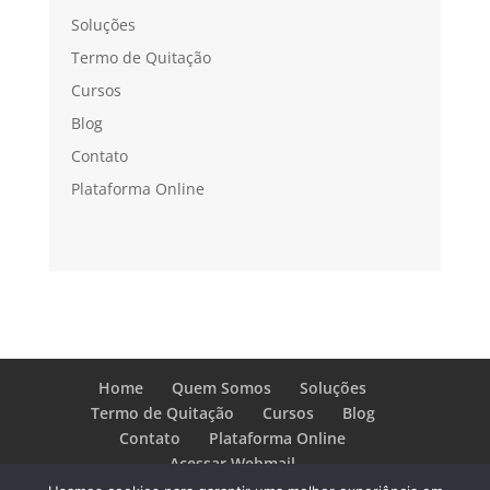
Soluções
Termo de Quitação
Cursos
Blog
Contato
Plataforma Online
Home
Quem Somos
Soluções
Termo de Quitação
Cursos
Blog
Contato
Plataforma Online
Acessar Webmail