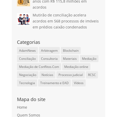
anos com R$ 115,8 milhões em
acordos
Mutirão de conciliação acelera
acordos em 568 processos de imóveis
em prédios caixão condenados
Categorias
AdamNews
Arbitragem
Blockchain
Conciliação
Consultoria
Materiais
Mediação
Mediação de Conflitos.Com
Mediação online
Negociação
Notícias
Processo judicial
RCSC
Tecnologia
Treinamento e EAD
Vídeos
Mapa do site
Home
Quem Somos