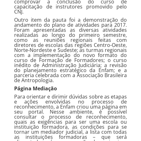
comprovar a conclusão do curso de
capacitação de instrutores promovido pelo
CNJ.
Outro item da pauta foi a demonstração do
andamento do plano de atividades para 2017.
Foram apresentadas as diversas atividades
realizadas ao longo do primeiro semestre,
como as reuniões regionais feitas com
diretores de escolas das regiões Centro-Oeste,
Norte-Nordeste e Sudeste; as turmas regionais
com a implementação do novo formato do
curso de Formação de Formadores; o curso
inédito de Administração Judiciária; a revisão
do planejamento estratégico da Enfam; e a
parceria celebrada com a Associação Brasileira
de Antropologia.
Página Mediação
Para orientar e dirimir dúvidas sobre as etapas
e ações envolvidas no processo de
reconhecimento, a Enfam criou uma página em
seu portal. Nesse ambiente, é possível
consultar o processo de reconhecimento,
quais as exigências para ser uma escola ou
instituição formadora, as condições para se
tornar um mediador judicial, a lista com todas
as instituições formadoras – que será