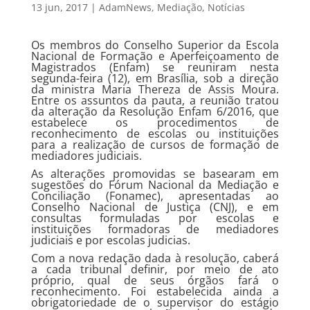
13 jun, 2017
|
AdamNews
,
Mediação
,
Notícias
Os membros do Conselho Superior da Escola
Nacional de Formação e Aperfeiçoamento de
Magistrados (Enfam) se reuniram nesta
segunda-feira (12), em Brasília, sob a direção
da ministra Maria Thereza de Assis Moura.
Entre os assuntos da pauta, a reunião tratou
da alteração da Resolução Enfam 6/2016, que
estabelece os procedimentos de
reconhecimento de escolas ou instituições
para a realização de cursos de formação de
mediadores judiciais.
As alterações promovidas se basearam em
sugestões do Fórum Nacional da Mediação e
Conciliação (Fonamec), apresentadas ao
Conselho Nacional de Justiça (CNJ), e em
consultas formuladas por escolas e
instituições formadoras de mediadores
judiciais e por escolas judicias.
Com a nova redação dada à resolução, caberá
a cada tribunal definir, por meio de ato
próprio, qual de seus órgãos fará o
reconhecimento. Foi estabelecida ainda a
obrigatoriedade de o supervisor do estágio