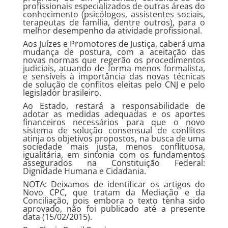
profissionais especializados de outras áreas do
conhecimento (psicólogos, assistentes sociais,
terapeutas de família, dentre outros), para o
melhor desempenho da atividade profissional.
Aos Juízes e Promotores de Justiça, caberá uma
mudança de postura, com a aceitação das
novas normas que regerão os procedimentos
judiciais, atuando de forma menos formalista,
e sensíveis à importância das novas técnicas
de solução de conflitos eleitas pelo CNJ e pelo
legislador brasileiro.
Ao Estado, restará a responsabilidade de
adotar as medidas adequadas e os aportes
financeiros necessários para que o novo
sistema de solução consensual de conflitos
atinja os objetivos propostos, na busca de uma
sociedade mais justa, menos conflituosa,
igualitária, em sintonia com os fundamentos
assegurados na Constituição Federal:
Dignidade Humana e Cidadania.
NOTA: Deixamos de identificar os artigos do
Novo CPC, que tratam da Mediação e da
Conciliação, pois embora o texto tenha sido
aprovado, não foi publicado até a presente
data (15/02/2015).