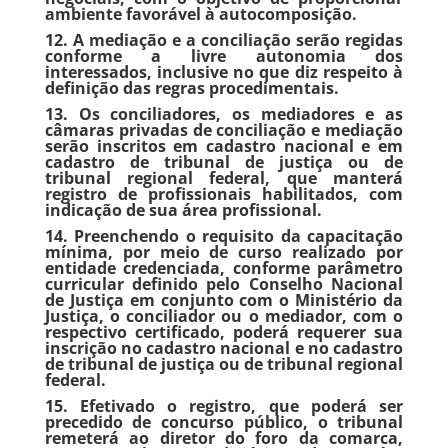
ambiente favorável à autocomposição.
12. A mediação e a conciliação serão regidas
conforme a livre autonomia dos
interessados, inclusive no que diz respeito à
definição das regras procedimentais.
13. Os conciliadores, os mediadores e as
câmaras privadas de conciliação e mediação
serão inscritos em cadastro nacional e em
cadastro de tribunal de justiça ou de
tribunal regional federal, que manterá
registro de profissionais habilitados, com
indicação de sua área profissional.
14. Preenchendo o requisito da capacitação
mínima, por meio de curso realizado por
entidade credenciada, conforme parâmetro
curricular definido pelo Conselho Nacional
de Justiça em conjunto com o Ministério da
Justiça, o conciliador ou o mediador, com o
respectivo certificado, poderá requerer sua
inscrição no cadastro nacional e no cadastro
de tribunal de justiça ou de tribunal regional
federal.
15. Efetivado o registro, que poderá ser
precedido de concurso público, o tribunal
remeterá ao diretor do foro da comarca,