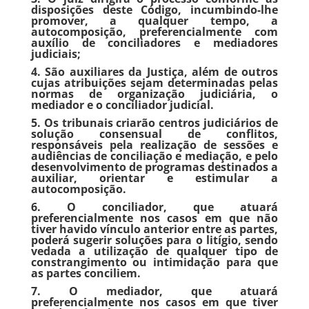
disposições deste Código, incumbindo-lhe
promover, a qualquer tempo, a
autocomposição, preferencialmente com
auxílio de conciliadores e mediadores
judiciais;
4. São auxiliares da Justiça, além de outros
cujas atribuições sejam determinadas pelas
normas de organização judiciária, o
mediador e o conciliador judicial.
5. Os tribunais criarão centros judiciários de
solução consensual de conflitos,
responsáveis pela realização de sessões e
audiências de conciliação e mediação, e pelo
desenvolvimento de programas destinados a
auxiliar, orientar e estimular a
autocomposição.
6. O conciliador, que atuará
preferencialmente nos casos em que não
tiver havido vínculo anterior entre as partes,
poderá sugerir soluções para o litígio, sendo
vedada a utilização de qualquer tipo de
constrangimento ou intimidação para que
as partes conciliem.
7. O mediador, que atuará
preferencialmente nos casos em que tiver