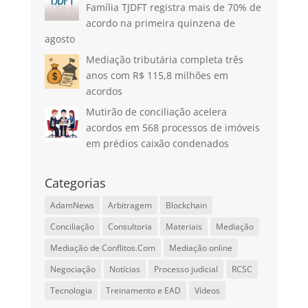
Família TJDFT registra mais de 70% de
acordo na primeira quinzena de
agosto
Mediação tributária completa três
anos com R$ 115,8 milhões em
acordos
Mutirão de conciliação acelera
acordos em 568 processos de imóveis
em prédios caixão condenados
Categorias
AdamNews
Arbitragem
Blockchain
Conciliação
Consultoria
Materiais
Mediação
Mediação de Conflitos.Com
Mediação online
Negociação
Notícias
Processo judicial
RCSC
Tecnologia
Treinamento e EAD
Vídeos