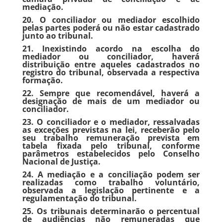
mediação.
20. O conciliador ou mediador escolhido
pelas partes poderá ou não estar cadastrado
junto ao tribunal.
21. Inexistindo acordo na escolha do
mediador ou conciliador, haverá
distribuição entre aqueles cadastrados no
registro do tribunal, observada a respectiva
formação.
22. Sempre que recomendável, haverá a
designação de mais de um mediador ou
conciliador.
23. O conciliador e o mediador, ressalvadas
as exceções previstas na lei, receberão pelo
seu trabalho remuneração prevista em
tabela fixada pelo tribunal, conforme
parâmetros estabelecidos pelo Conselho
Nacional de Justiça.
24. A mediação e a conciliação podem ser
realizadas como trabalho voluntário,
observada a legislação pertinente e a
regulamentação do tribunal.
25. Os tribunais determinarão o percentual
de audiências não remuneradas que