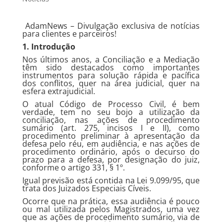
AdamNews
– Divulgação exclusiva de notícias
para clientes e parceiros!
1. Introdução
Nos últimos anos, a Conciliação e a Mediação
têm sido destacados como importantes
instrumentos para solução rápida e pacífica
dos conflitos, quer na área judicial, quer na
esfera extrajudicial.
O atual Código de Processo Civil, é bem
verdade, tem no seu bojo a utilização da
conciliação, nas ações de procedimento
sumário (art. 275, incisos I e II), como
procedimento preliminar à apresentação da
defesa pelo réu, em audiência, e nas ações de
procedimento ordinário, após o decurso do
prazo para a defesa, por designação do juiz,
conforme o artigo 331, § 1º.
Igual previsão está contida na Lei 9.099/95, que
trata dos Juizados Especiais Cíveis.
Ocorre que na prática, essa audiência é pouco
ou mal utilizada pelos Magistrados, uma vez
que as ações de procedimento sumário, via de