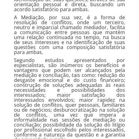
orientação pessoal e direta, buscando um
acordo satisfatório para ambas.
A Mediação, por sua vez, é a forma de
resolução de conflitos, onde um terceiro,
neutro e imparcial chamado mediador, facilita
a comunicação entre pessoas que mantém
uma relação continuada no tempo, na busca
de seus interesses e na identificação de suas
questões com uma composição satisfatória
para ambas.
Segundo estudos apresentados por
especialistas, são inúmeros os benefícios e
vantagens que podem ser alcançados pela
mediação e conciliação, tais como: redução do
desgaste emocional e do custo financeiro;
construção de soluções adequadas às reais
necessidades e possibilidades dos
interessados; maior satisfação dos
interessados envolvidos; maior rapidez na
solução de conflitos, quer pessoais, familiares
ou de negócios; desburocratização na solução
de conflitos, uma vez que impera a
informalidade nas sessões de mediação ou
conciliação; possibilidade da solução do litígio
por profissional escolhido pelos interessados,
conforme a natureza da questão e a garantia