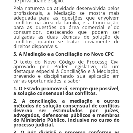
de privacidade e sigilo.
Pela natureza da atividade desenvolvida pelos
profissionais, a Mediação se mostra mais
adequada para as questões que envolvem
conflitos na área da família, e a Conciliação,
para as questões da área comercial e do
consumidor, destacando que podem ser
utilizadas as duas técnicas de solução de
conflitos, quanto se tratar obviamente de
direitos disponíveis.
5. A Mediação e a Conciliação no Novo CPC
O texto do Novo Código de Processo Civil
aprovado pelo Poder Legislativo, dá um
destaque especial à Conciliação e à Mediação,
prevendo e disciplinando sua aplicação em
várias oportunidades, a saber:
1. O Estado promoverá, sempre que possível,
a solução consensual dos conflitos.
2. A conciliação, a mediação e outros
métodos de solução consensual de conflitos
deverão ser estimulados por juízes,
advogados, defensores públicos e membros
do Ministério Público, inclusive no curso do
processo judicial.
3. O juiz dirigirá o processo conforme as