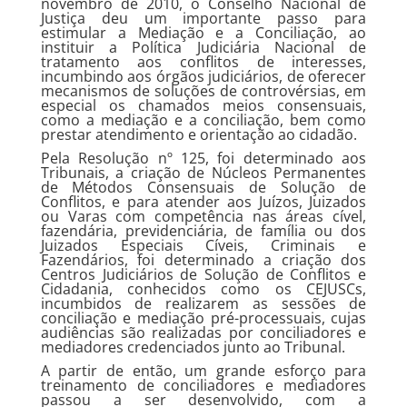
novembro de 2010, o Conselho Nacional de
Justiça deu um importante passo para
estimular a Mediação e a Conciliação, ao
instituir a Política Judiciária Nacional de
tratamento aos conflitos de interesses,
incumbindo aos órgãos judiciários, de oferecer
mecanismos de soluções de controvérsias, em
especial os chamados meios consensuais,
como a mediação e a conciliação, bem como
prestar atendimento e orientação ao cidadão.
Pela Resolução nº 125, foi determinado aos
Tribunais, a criação de Núcleos Permanentes
de Métodos Consensuais de Solução de
Conflitos, e para atender aos Juízos, Juizados
ou Varas com competência nas áreas cível,
fazendária, previdenciária, de família ou dos
Juizados Especiais Cíveis, Criminais e
Fazendários, foi determinado a criação dos
Centros Judiciários de Solução de Conflitos e
Cidadania, conhecidos como os CEJUSCs,
incumbidos de realizarem as sessões de
conciliação e mediação pré-processuais, cujas
audiências são realizadas por conciliadores e
mediadores credenciados junto ao Tribunal.
A partir de então, um grande esforço para
treinamento de conciliadores e mediadores
passou a ser desenvolvido, com a