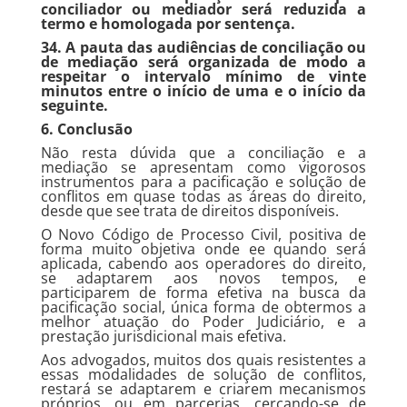
conciliador ou mediador será reduzida a
termo e homologada por sentença.
34. A pauta das audiências de conciliação ou
de mediação será organizada de modo a
respeitar o intervalo mínimo de vinte
minutos entre o início de uma e o início da
seguinte.
6. Conclusão
Não resta dúvida que a conciliação e a
mediação se apresentam como vigorosos
instrumentos para a pacificação e solução de
conflitos em quase todas as áreas do direito,
desde que see trata de direitos disponíveis.
O Novo Código de Processo Civil, positiva de
forma muito objetiva onde ee quando será
aplicada, cabendo aos operadores do direito,
se adaptarem aos novos tempos, e
participarem de forma efetiva na busca da
pacificação social, única forma de obtermos a
melhor atuação do Poder Judiciário, e a
prestação jurisdicional mais efetiva.
Aos advogados, muitos dos quais resistentes a
essas modalidades de solução de conflitos,
restará se adaptarem e criarem mecanismos
próprios, ou em parcerias, cercando-se de