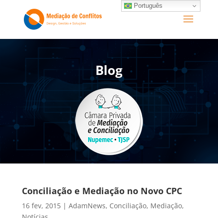
Português
Blog
Conciliação e Mediação no Novo CPC
16 fev, 2015
|
AdamNews
,
Conciliação
,
Mediação
,
Notícias