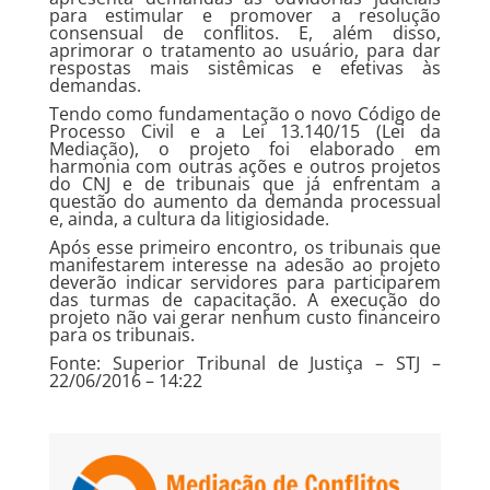
para estimular e promover a resolução
consensual de conflitos. E, além disso,
aprimorar o tratamento ao usuário, para dar
respostas mais sistêmicas e efetivas às
demandas.
Tendo como fundamentação o novo Código de
Processo Civil e a Lei 13.140/15 (Lei da
Mediação), o projeto foi elaborado em
harmonia com outras ações e outros projetos
do CNJ e de tribunais que já enfrentam a
questão do aumento da demanda processual
e, ainda, a cultura da litigiosidade.
Após esse primeiro encontro, os tribunais que
manifestarem interesse na adesão ao projeto
deverão indicar servidores para participarem
das turmas de capacitação. A execução do
projeto não vai gerar nenhum custo financeiro
para os tribunais.
Fonte: Superior Tribunal de Justiça – STJ –
22/06/2016 – 14:22