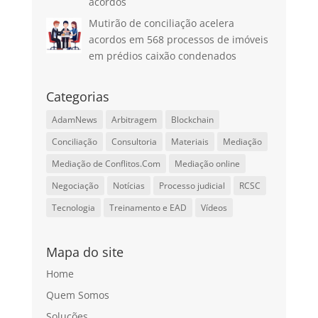
acordos
Mutirão de conciliação acelera
acordos em 568 processos de imóveis
em prédios caixão condenados
Categorias
AdamNews
Arbitragem
Blockchain
Conciliação
Consultoria
Materiais
Mediação
Mediação de Conflitos.Com
Mediação online
Negociação
Notícias
Processo judicial
RCSC
Tecnologia
Treinamento e EAD
Vídeos
Mapa do site
Home
Quem Somos
Soluções