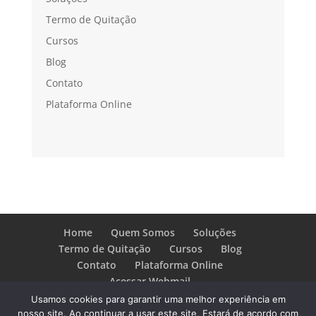
Termo de Quitação
Cursos
Blog
Contato
Plataforma Online
Home
Quem Somos
Soluções
Termo de Quitação
Cursos
Blog
Contato
Plataforma Online
Acessar Webmail
Usamos cookies para garantir uma melhor experiência em
nosso site. Ao continuar a usar este site, Estará de acordo com