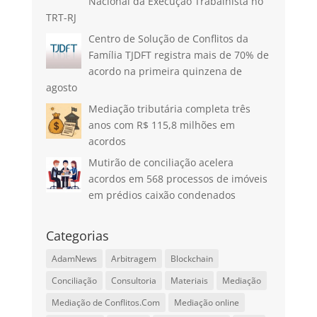
Nacional da Execução Trabalhista no
TRT-RJ
Centro de Solução de Conflitos da
Família TJDFT registra mais de 70% de
acordo na primeira quinzena de
agosto
Mediação tributária completa três
anos com R$ 115,8 milhões em
acordos
Mutirão de conciliação acelera
acordos em 568 processos de imóveis
em prédios caixão condenados
Categorias
AdamNews
Arbitragem
Blockchain
Conciliação
Consultoria
Materiais
Mediação
Mediação de Conflitos.Com
Mediação online