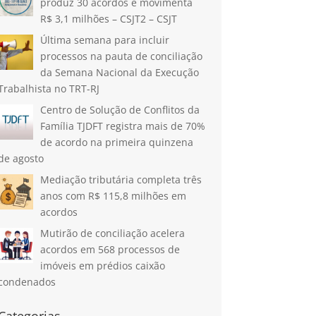
produz 30 acordos e movimenta
R$ 3,1 milhões – CSJT2 – CSJT
Última semana para incluir
processos na pauta de conciliação
da Semana Nacional da Execução
Trabalhista no TRT-RJ
Centro de Solução de Conflitos da
Família TJDFT registra mais de 70%
de acordo na primeira quinzena
de agosto
Mediação tributária completa três
anos com R$ 115,8 milhões em
acordos
Mutirão de conciliação acelera
acordos em 568 processos de
imóveis em prédios caixão
condenados