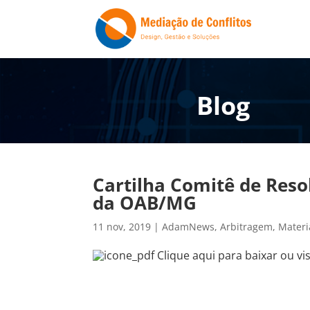
Blog
Cartilha Comitê de Res
da OAB/MG
11 nov, 2019
|
AdamNews
,
Arbitragem
,
Materi
Clique aqui
para baixar ou vis