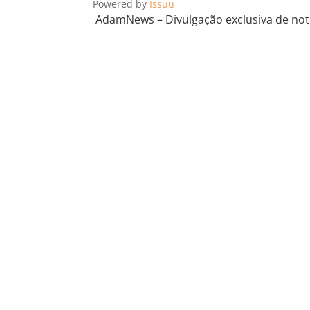
Powered by
Issuu
AdamNews
– Divulgação exclusiva de notí