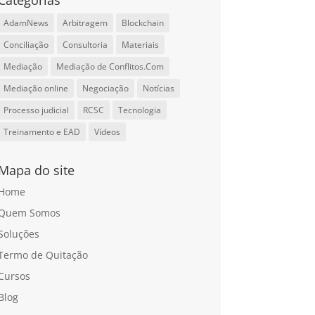
Categorias
AdamNews
Arbitragem
Blockchain
Conciliação
Consultoria
Materiais
Mediação
Mediação de Conflitos.Com
Mediação online
Negociação
Notícias
Processo judicial
RCSC
Tecnologia
Treinamento e EAD
Vídeos
Mapa do site
Home
Quem Somos
Soluções
Termo de Quitação
Cursos
Blog