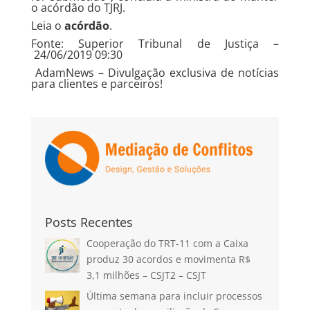
o acórdão do TJRJ.
Leia o
acórdão
.​
Fonte: Superior Tribunal de Justiça –
24/06/2019 09:30
AdamNews
– Divulgação exclusiva de notícias
para clientes e parceiros!
Posts Recentes
Cooperação do TRT-11 com a Caixa
produz 30 acordos e movimenta R$
3,1 milhões – CSJT2 – CSJT
Última semana para incluir processos