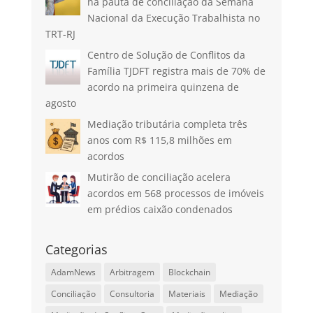
na pauta de conciliação da Semana
Nacional da Execução Trabalhista no
TRT-RJ
Centro de Solução de Conflitos da
Família TJDFT registra mais de 70% de
acordo na primeira quinzena de
agosto
Mediação tributária completa três
anos com R$ 115,8 milhões em
acordos
Mutirão de conciliação acelera
acordos em 568 processos de imóveis
em prédios caixão condenados
Categorias
AdamNews
Arbitragem
Blockchain
Conciliação
Consultoria
Materiais
Mediação