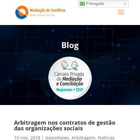
Português
Blog
Arbitragem nos contratos de gestão
das organizações sociais
15 nov, 2018
|
AdamNews
,
Arbitragem
,
Notícias