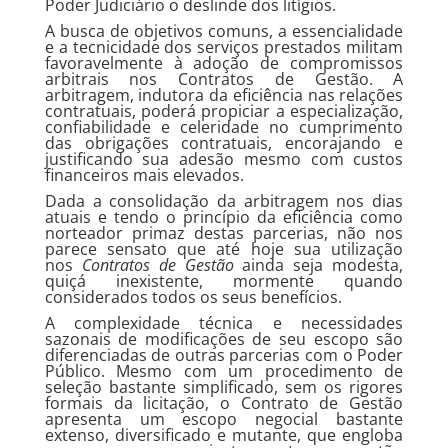
Poder Judiciário o deslinde dos litígios.
A busca de objetivos comuns, a essencialidade
e a tecnicidade dos serviços prestados militam
favoravelmente à adoção de compromissos
arbitrais nos Contratos de Gestão. A
arbitragem, indutora da eficiência nas relações
contratuais, poderá propiciar a especialização,
confiabilidade e celeridade no cumprimento
das obrigações contratuais, encorajando e
justificando sua adesão mesmo com custos
financeiros mais elevados.
Dada a consolidação da arbitragem nos dias
atuais e tendo o princípio da eficiência como
norteador primaz destas parcerias, não nos
parece sensato que até hoje sua utilização
nos
Contratos de Gestão
ainda seja modesta,
quiçá inexistente, mormente quando
considerados todos os seus benefícios.
A complexidade técnica e necessidades
sazonais de modificações de seu escopo são
diferenciadas de outras parcerias com o Poder
Público. Mesmo com um procedimento de
seleção bastante simplificado, sem os rigores
formais da licitação, o Contrato de Gestão
apresenta um escopo negocial bastante
extenso, diversificado e mutante, que engloba