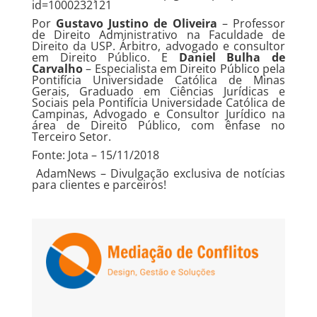
id=1000232121
Por
Gustavo Justino de Oliveira
– Professor
de Direito Administrativo na Faculdade de
Direito da USP. Árbitro, advogado e consultor
em Direito Público. E
Daniel Bulha de
Carvalho
– Especialista em Direito Público pela
Pontifícia Universidade Católica de Minas
Gerais, Graduado em Ciências Jurídicas e
Sociais pela Pontifícia Universidade Católica de
Campinas, Advogado e Consultor Jurídico na
área de Direito Público, com ênfase no
Terceiro Setor.
Fonte: Jota – 15/11/2018
AdamNews
– Divulgação exclusiva de notícias
para clientes e parceiros!