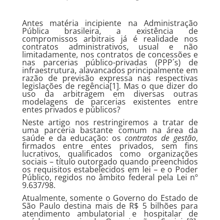
Antes matéria incipiente na Administração
Pública brasileira, a existência de
compromissos arbitrais já é realidade nos
contratos administrativos, usual e não
limitadamente, nos contratos de concessões e
nas parcerias público-privadas (PPP´s) de
infraestrutura, alavancados principalmente em
razão de previsão expressa nas respectivas
legislações de regência[1]. Mas o que dizer do
uso da arbitragem em diversas outras
modelagens de parcerias existentes entre
entes privados e públicos?
Neste artigo nos restringiremos a tratar de
uma parceria bastante comum na área da
saúde e da educação: os
contratos de gestão
,
firmados entre entes privados, sem fins
lucrativos, qualificados como organizações
sociais – título outorgado quando preenchidos
os requisitos estabelecidos em lei – e o Poder
Público, regidos no âmbito federal pela Lei nº
9.637/98.
Atualmente, somente o Governo do Estado de
São Paulo destina mais de R$ 5 bilhões para
atendimento ambulatorial e hospitalar de