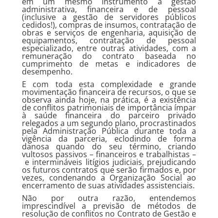
em um mesmo instrumento a gestão
administrativa, financeira e de pessoal
(inclusive a gestão de servidores públicos
cedidos!), compras de insumos, contratação de
obras e serviços de engenharia, aquisição de
equipamentos, contratação de pessoal
especializado, entre outras atividades, com a
remuneração do contrato baseada no
cumprimento de metas e indicadores de
desempenho.
E com toda esta complexidade e grande
movimentação financeira de recursos, o que se
observa ainda hoje, na prática, é a existência
de conflitos patrimoniais de importância ímpar
à saúde financeira do parceiro privado
relegados a um segundo plano, procrastinados
pela Administração Pública durante toda a
vigência da parceria, eclodindo de forma
danosa quando do seu término, criando
vultosos passivos – financeiros e trabalhistas –
e intermináveis litígios judiciais, prejudicando
os futuros contratos que serão firmados e, por
vezes, condenando a Organização Social ao
encerramento de suas atividades assistenciais.
Não por outra razão, entendemos
imprescindível a previsão de métodos de
resolução de conflitos no Contrato de Gestão e