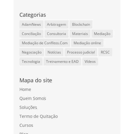
Categorias
AdamNews
Arbitragem
Blockchain
Conciliação
Consultoria
Materiais
Mediação
Mediação de Conflitos.Com
Mediação online
Negociação
Notícias
Processo judicial
RCSC
Tecnologia
Treinamento e EAD
Vídeos
Mapa do site
Home
Quem Somos
Soluções
Termo de Quitação
Cursos