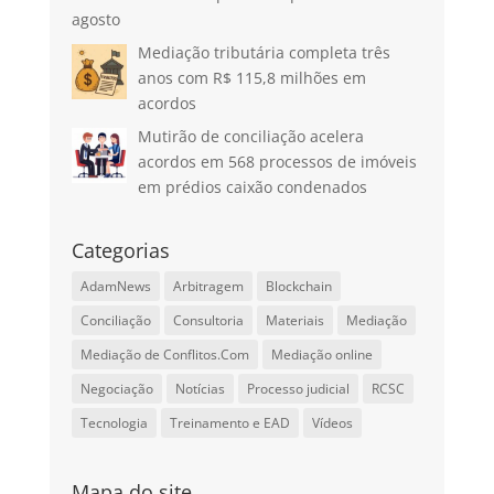
agosto
Mediação tributária completa três
anos com R$ 115,8 milhões em
acordos
Mutirão de conciliação acelera
acordos em 568 processos de imóveis
em prédios caixão condenados
Categorias
AdamNews
Arbitragem
Blockchain
Conciliação
Consultoria
Materiais
Mediação
Mediação de Conflitos.Com
Mediação online
Negociação
Notícias
Processo judicial
RCSC
Tecnologia
Treinamento e EAD
Vídeos
Mapa do site