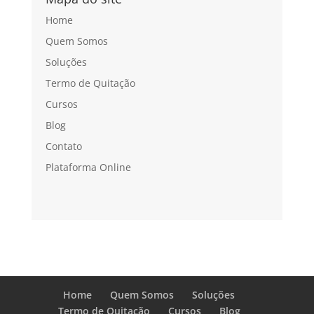
Home
Quem Somos
Soluções
Termo de Quitação
Cursos
Blog
Contato
Plataforma Online
Home
Quem Somos
Soluções
Termo de Quitação
Cursos
Blog