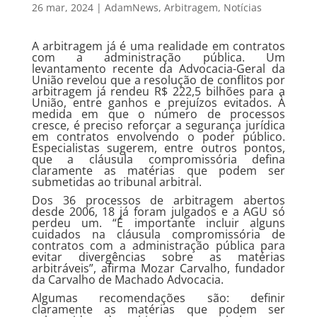
26 mar, 2024
|
AdamNews
,
Arbitragem
,
Notícias
A arbitragem já é uma realidade em contratos
com a administração pública. Um
levantamento recente da Advocacia-Geral da
União revelou que a resolução de conflitos por
arbitragem já rendeu R$ 222,5 bilhões para a
União, entre ganhos e prejuízos evitados. À
medida em que o número de processos
cresce, é preciso reforçar a segurança jurídica
em contratos envolvendo o poder público.
Especialistas sugerem, entre outros pontos,
que a cláusula compromissória defina
claramente as matérias que podem ser
submetidas ao tribunal arbitral.
Dos 36 processos de arbitragem abertos
desde 2006, 18 já foram julgados e a AGU só
perdeu um. “É importante incluir alguns
cuidados na cláusula compromissória de
contratos com a administração pública para
evitar divergências sobre as matérias
arbitráveis”, afirma Mozar Carvalho, fundador
da Carvalho de Machado Advocacia.
Algumas recomendações são: definir
claramente as matérias que podem ser