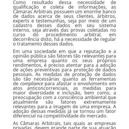
Como resultado dessa necessidade de
qualificação e coleta de informações, as
Câmaras Arbitrais possuem um enorme banco
de dados acerca de seus clientes, árbitros,
experts e testemunhas, seja por meio de um
cadastro desses dados em seu sistema
interno, seja através das provas coletadas no
curso do procedimento arbitral, em
decorrência disto, há a necessidade de regular
o tratamento desses dados.
Em uma sociedade em que a reputação e a
opinião pública são fatores tão relevantes para
uma empresa quanto os seus próprios
rendimentos, é preciso atentar para a adoção
de ações preventivas para proteção de dados
pessoais. As medidas de proteção de dados
são tão necessárias quanto as ferramentas
de
compliance
para afastar o envolvimento em
atos anticoncorrenciais, as medidas para
maior diversidade e inclusão, bem como, a
preocupação com a consciência ambiental que
atualmente são fatores extremamente
relevantes para a imagem de uma empresa. A
adoção dessas medidas já se tornou um fator
diferencial na competitividade do mercado.
As Câmaras Arbitrais, tais quais as empresas
privadas, devem grande parte de sua atuação