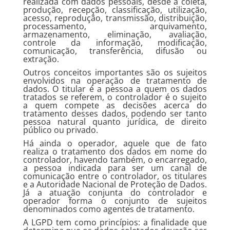
realizada com dados pessoais, desde a coleta,
produção, recepção, classificação, utilização,
acesso, reprodução, transmissão, distribuição,
processamento, arquivamento,
armazenamento, eliminação, avaliação,
controle da informação, modificação,
comunicação, transferência, difusão ou
extração.
Outros conceitos importantes são os sujeitos
envolvidos na operação de tratamento de
dados. O titular é a pessoa a quem os dados
tratados se referem, o controlador é o sujeito
a quem compete as decisões acerca do
tratamento desses dados, podendo ser tanto
pessoa natural quanto jurídica, de direito
público ou privado.
Há ainda o operador, aquele que de fato
realiza o tratamento dos dados em nome do
controlador, havendo também, o encarregado,
a pessoa indicada para ser um canal de
comunicação entre o controlador, os titulares
e a Autoridade Nacional de Proteção de Dados.
Já a atuação conjunta do controlador e
operador forma o conjunto de sujeitos
denominados como agentes de tratamento.
A LGPD tem como princípios: a finalidade que