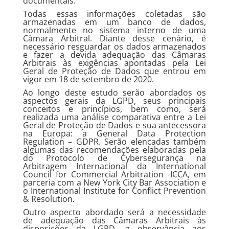
documentais.
Todas essas informações coletadas são
armazenadas em um banco de dados,
normalmente no sistema interno de uma
Câmara Arbitral. Diante desse cenário, é
necessário resguardar os dados armazenados
e fazer a devida adequação das Câmaras
Arbitrais às exigências apontadas pela Lei
Geral de Proteção de Dados que entrou em
vigor em 18 de setembro de 2020.
Ao longo deste estudo serão abordados os
aspectos gerais da LGPD, seus principais
conceitos e princípios, bem como, será
realizada uma análise comparativa entre a Lei
Geral de Proteção de Dados e sua antecessora
na Europa: a General Data Protection
Regulation – GDPR. Serão elencadas também
algumas das recomendações elaboradas pela
do Protocolo de Cybersegurança na
Arbitragem Internacional da International
Council for Commercial Arbitration -ICCA, em
parceria com a New York City Bar Association e
o International Institute for Conflict Prevention
& Resolution.
Outro aspecto abordado será a necessidade
de adequação das Câmaras Arbitrais às
disposições da LGPD, a observância aos