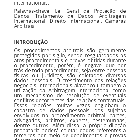
internacionais.
Palavras-chave: Lei Geral de Proteção de
Dados. Tratamento de Dados. Arbitragem
Internacional. Direito Internacional. Câmaras
Arbitrais.
INTRODUÇÃO
Os procedimentos arbitrais são geralmente
protegidos por sigilo, sendo resguardados os
atos procedimentais e provas obtidas durante
o procedimento, porém, é inegável que por
trás de todo procedimento, seja entre pessoas
físicas ou jurídicas, são coletados diversos
dados pessoais. O crescimento das relações
negociais internacionais alavancou também a
utilização da Arbitragem Internacional como
um mecanismo de resolução de eventuais
conflitos decorrentes das relações contratuais.
Essas relações muitas vezes englobam o
cadastro de dados pessoais dos sujeitos
envolvidos no procedimento arbitral: partes,
advogados, árbitros, experts, testemunhas,
dentre outros. Além disso, a própria dilação
probatória poderá coletar dados referentes a
terceiros por meio de depoimentos e provas