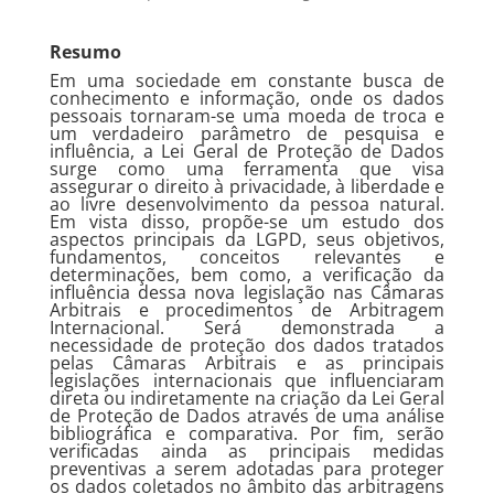
Resumo
Em uma sociedade em constante busca de
conhecimento e informação, onde os dados
pessoais tornaram-se uma moeda de troca e
um verdadeiro parâmetro de pesquisa e
influência, a Lei Geral de Proteção de Dados
surge como uma ferramenta que visa
assegurar o direito à privacidade, à liberdade e
ao livre desenvolvimento da pessoa natural.
Em vista disso, propõe-se um estudo dos
aspectos principais da LGPD, seus objetivos,
fundamentos, conceitos relevantes e
determinações, bem como, a verificação da
influência dessa nova legislação nas Câmaras
Arbitrais e procedimentos de Arbitragem
Internacional. Será demonstrada a
necessidade de proteção dos dados tratados
pelas Câmaras Arbitrais e as principais
legislações internacionais que influenciaram
direta ou indiretamente na criação da Lei Geral
de Proteção de Dados através de uma análise
bibliográfica e comparativa. Por fim, serão
verificadas ainda as principais medidas
preventivas a serem adotadas para proteger
os dados coletados no âmbito das arbitragens