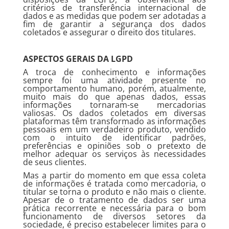
critérios de transferência internacional de
dados e as medidas que podem ser adotadas a
fim de garantir a segurança dos dados
coletados e assegurar o direito dos titulares.
ASPECTOS GERAIS DA LGPD
A troca de conhecimento e informações
sempre foi uma atividade presente no
comportamento humano, porém, atualmente,
muito mais do que apenas dados, essas
informações tornaram-se mercadorias
valiosas. Os dados coletados em diversas
plataformas têm transformado as informações
pessoais em um verdadeiro produto, vendido
com o intuito de identificar padrões,
preferências e opiniões sob o pretexto de
melhor adequar os serviços às necessidades
de seus clientes.
Mas a partir do momento em que essa coleta
de informações é tratada como mercadoria, o
titular se torna o produto e não mais o cliente.
Apesar de o tratamento de dados ser uma
prática recorrente e necessária para o bom
funcionamento de diversos setores da
sociedade, é preciso estabelecer limites para o