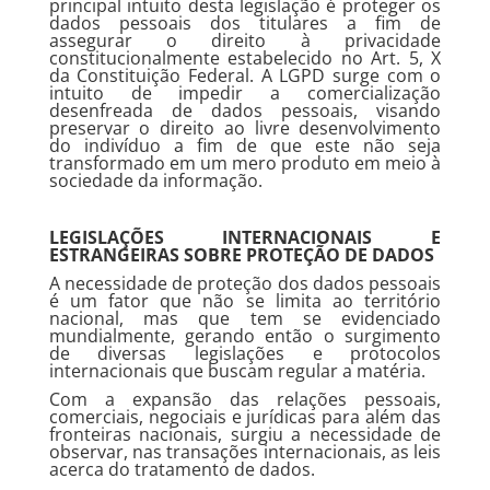
principal intuito desta legislação é proteger os
dados pessoais dos titulares a fim de
assegurar o direito à privacidade
constitucionalmente estabelecido no Art. 5, X
da Constituição Federal. A LGPD surge com o
intuito de impedir a comercialização
desenfreada de dados pessoais, visando
preservar o direito ao livre desenvolvimento
do indivíduo a fim de que este não seja
transformado em um mero produto em meio à
sociedade da informação.
LEGISLAÇÕES INTERNACIONAIS E
ESTRANGEIRAS SOBRE PROTEÇÃO DE DADOS
A necessidade de proteção dos dados pessoais
é um fator que não se limita ao território
nacional, mas que tem se evidenciado
mundialmente, gerando então o surgimento
de diversas legislações e protocolos
internacionais que buscam regular a matéria.
Com a expansão das relações pessoais,
comerciais, negociais e jurídicas para além das
fronteiras nacionais, surgiu a necessidade de
observar, nas transações internacionais, as leis
acerca do tratamento de dados.