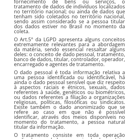
fornecimento de bens ou serviços, o
tratamento de dados de indivíduos localizados
no território nacional; ou ainda de dados que
tenham sido coletados no território nacional,
sendo assim considerado se a pessoa titular
dos dados estiver no Brasil no momento da
coleta.
O Art.5° da LGPD apresenta alguns conceitos
extremamente relevantes para a abordagem
da matéria, sendo essencial ressaltar alguns
deles: o conceito de dado pessoal, tratamento,
banco de dados, titular, controlador, operador,
encarregado e agentes de tratamento.
O dado pessoal é toda informação relativa a
uma pessoa identificada ou identificável, há
ainda o dado pessoal sensível que diz respeito
à aspectos raciais e étnicos, sexuais, dados
referentes à saúde, genéticos ou biométricos,
ou dados referentes a filiação a organizações
religiosas, políticas, filosóficas ou sindicatos.
Existe também o dado anonimizado que se
refere ao caso em que não é possível
identificar, através dos meios disponíveis no
momento do tratamento, a pessoa natural
titular da informação.
O tratamento consiste em toda operação