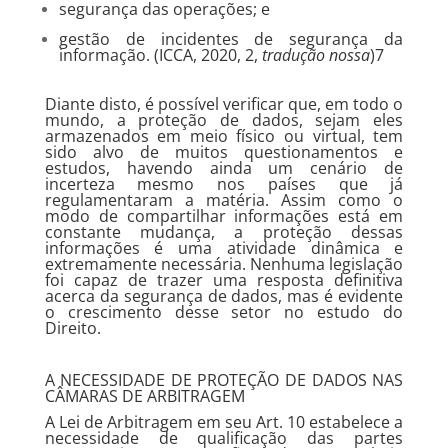
segurança das operações; e
gestão de incidentes de segurança da
informação. (ICCA, 2020, 2,
tradução nossa
)7
Diante disto, é possível verificar que, em todo o
mundo, a proteção de dados, sejam eles
armazenados em meio físico ou virtual, tem
sido alvo de muitos questionamentos e
estudos, havendo ainda um cenário de
incerteza mesmo nos países que já
regulamentaram a matéria. Assim como o
modo de compartilhar informações está em
constante mudança, a proteção dessas
informações é uma atividade dinâmica e
extremamente necessária. Nenhuma legislação
foi capaz de trazer uma resposta definitiva
acerca da segurança de dados, mas é evidente
o crescimento desse setor no estudo do
Direito.
A NECESSIDADE DE PROTEÇÃO DE DADOS NAS
CÂMARAS DE ARBITRAGEM
A Lei de Arbitragem em seu Art. 10 estabelece a
necessidade de qualificação das partes