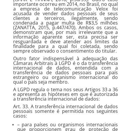
importante ocorreu em 2014, no Brasil, no qual
a empresa de telecomunicação Velox foi
acusada de vender dados pessoais de seus
clientes a terceiros, ilegalmente, sendo
condenada a pagar multa de R$3,5 milhões
(ZANATTA, 2015, p.447/470). Ambos os casos,
demonstram que, por mais irrelevante que a
informação aparente ser, esta precisa ser
resguardada e deve atender aos limites da
finalidade para a qual foi coletada, sendo
sempre observado o consentimento do titular.
Outro fator indispensável à adequação das
Câmaras Arbitrais à LGPD é o da transferência
internacional de dados, entendida com a
transferência de dados pessoais para país
estrangeiro ou organismo internacional do
qual o país seja membro.
A LGPD regula o tema nos seus Artigos 33 a 36
e apresenta as hipóteses em que é autorizada
a transferência internacional de dados:
Art. 33. A transferência internacional de dados
pessoais somente é permitida nos seguintes
casos:
– para países ou organismos internacionais
que proporcionem grau de proteção de