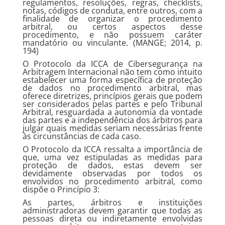
regulamentos, resoluções, regras, checklists,
notas, códigos de conduta, entre outros, com a
finalidade de organizar o procedimento
arbitral, ou certos aspectos desse
procedimento, e não possuem caráter
mandatório ou vinculante. (MANGE; 2014, p.
194)
O Protocolo da ICCA de Cibersegurança na
Arbitragem Internacional não tem como intuito
estabelecer uma forma específica de proteção
de dados no procedimento arbitral, mas
oferece diretrizes, princípios gerais que podem
ser considerados pelas partes e pelo Tribunal
Arbitral, resguardada a autonomia da vontade
das partes e a independência dos árbitros para
julgar quais medidas seriam necessárias frente
às circunstâncias de cada caso.
O Protocolo da ICCA ressalta a importância de
que, uma vez estipuladas as medidas para
proteção de dados, estas devem ser
devidamente observadas por todos os
envolvidos no procedimento arbitral, como
dispõe o Princípio 3:
As partes, árbitros e instituições
administradoras devem garantir que todas as
pessoas direta ou indiretamente envolvidas