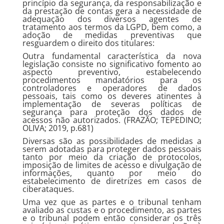
princípio da segurança, da responsabilização e
da prestação de contas gera a necessidade de
adequação dos diversos agentes de
tratamento aos termos da LGPD, bem como, a
adoção de medidas preventivas que
resguardem o direito dos titulares:
Outra fundamental característica da nova
legislação consiste no significativo fomento ao
aspecto preventivo, estabelecendo
procedimentos mandatórios para os
controladores e operadores de dados
pessoais, tais como os deveres atinentes à
implementação de severas políticas de
segurança para proteção dos dados de
acessos não autorizados. (FRAZÃO; TEPEDINO;
OLIVA; 2019, p.681)
Diversas são as possibilidades de medidas a
serem adotadas para proteger dados pessoais
tanto por meio da criação de protocolos,
imposição de limites de acesso e divulgação de
informações, quanto por meio do
estabelecimento de diretrizes em casos de
ciberataques.
Uma vez que as partes e o tribunal tenham
avaliado as custas e o procedimento, as partes
e o tribunal podem então considerar os três