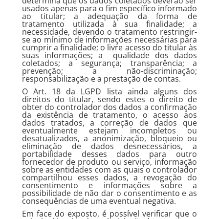
determina que os dados coletados deverão ser
usados apenas para o fim específico informado
ao titular; a adequação da forma de
tratamento utilizada à sua finalidade; a
necessidade, devendo o tratamento restringir-
se ao mínimo de informações necessárias para
cumprir a finalidade; o livre acesso do titular às
suas informações; a qualidade dos dados
coletados; a segurança; transparência; a
prevenção; a não-discriminação;
responsabilização e a prestação de contas.
O Art. 18 da LGPD lista ainda alguns dos
direitos do titular, sendo estes o direito de
obter do controlador dos dados a confirmação
da existência de tratamento, o acesso aos
dados tratados, a correção de dados que
eventualmente estejam incompletos ou
desatualizados, a anonimização, bloqueio ou
eliminação de dados desnecessários, a
portabilidade desses dados para outro
fornecedor de produto ou serviço, informação
sobre as entidades com as quais o controlador
compartilhou esses dados, a revogação do
consentimento e informações sobre a
possibilidade de não dar o consentimento e as
consequências de uma eventual negativa.
Em face do exposto, é possível verificar que o