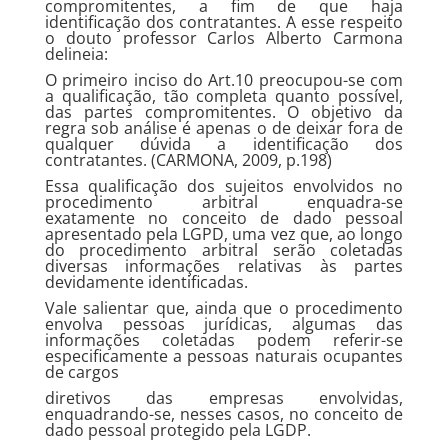
compromitentes, a fim de que haja
identificação dos contratantes. A esse respeito
o douto professor Carlos Alberto Carmona
delineia:
O primeiro inciso do Art.10 preocupou-se com
a qualificação, tão completa quanto possível,
das partes compromitentes. O objetivo da
regra sob análise é apenas o de deixar fora de
qualquer dúvida a identificação dos
contratantes. (CARMONA, 2009, p.198)
Essa qualificação dos sujeitos envolvidos no
procedimento arbitral enquadra-se
exatamente no conceito de dado pessoal
apresentado pela LGPD, uma vez que, ao longo
do procedimento arbitral serão coletadas
diversas informações relativas às partes
devidamente identificadas.
Vale salientar que, ainda que o procedimento
envolva pessoas jurídicas, algumas das
informações coletadas podem referir-se
especificamente a pessoas naturais ocupantes
de cargos
diretivos das empresas envolvidas,
enquadrando-se, nesses casos, no conceito de
dado pessoal protegido pela LGDP.