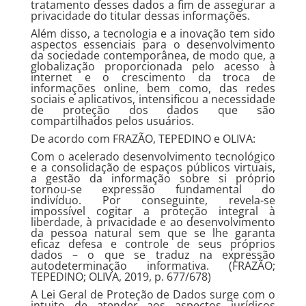
tratamento desses dados a fim de assegurar a
privacidade do titular dessas informações.
Além disso, a tecnologia e a inovação tem sido
aspectos essenciais para o desenvolvimento
da sociedade contemporânea, de modo que, a
globalização proporcionada pelo acesso à
internet e o crescimento da troca de
informações online, bem como, das redes
sociais e aplicativos, intensificou a necessidade
de proteção dos dados que são
compartilhados pelos usuários.
De acordo com FRAZÃO, TEPEDINO e OLIVA:
Com o acelerado desenvolvimento tecnológico
e a consolidação de espaços públicos virtuais,
a gestão da informação sobre si próprio
tornou-se expressão fundamental do
indivíduo. Por conseguinte, revela-se
impossível cogitar a proteção integral à
liberdade, à privacidade e ao desenvolvimento
da pessoa natural sem que se lhe garanta
eficaz defesa e controle de seus próprios
dados – o que se traduz na expressão
autodeterminação informativa. (FRAZÃO;
TEPEDINO; OLIVA, 2019, p. 677/678)
A Lei Geral de Proteção de Dados surge com o
intuito de atender aos aspectos jurídicos