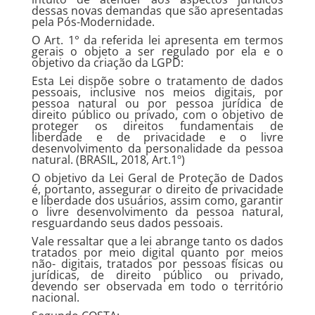
dessas novas demandas que são apresentadas
pela Pós-Modernidade.
O Art. 1° da referida lei apresenta em termos
gerais o objeto a ser regulado por ela e o
objetivo da criação da LGPD:
Esta Lei dispõe sobre o tratamento de dados
pessoais, inclusive nos meios digitais, por
pessoa natural ou por pessoa jurídica de
direito público ou privado, com o objetivo de
proteger os direitos fundamentais de
liberdade e de privacidade e o livre
desenvolvimento da personalidade da pessoa
natural. (BRASIL, 2018, Art.1º)
O objetivo da Lei Geral de Proteção de Dados
é, portanto, assegurar o direito de privacidade
e liberdade dos usuários, assim como, garantir
o livre desenvolvimento da pessoa natural,
resguardando seus dados pessoais.
Vale ressaltar que a lei abrange tanto os dados
tratados por meio digital quanto por meios
não- digitais, tratados por pessoas físicas ou
jurídicas, de direito público ou privado,
devendo ser observada em todo o território
nacional.