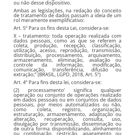
ou não desse dispositivo.
Ambas as legislações, na redação do conceito
de tratamento de dados passam a ideia de um
rol meramente exemplificativo:
Art. 5º Para os fins desta Lei, considera-se:
X – tratamento: toda operação realizada com
dados pessoais, como as que se referem a
coleta, produção, recepção, classificação,
utilização, acesso, reprodução, transmissão,
distribuição, processamento, arquivamento,
armazenamento, eliminação, avaliação ou
controle da informação, modificação,
comunicação, transferência, difusão ou
extração;” (BRASIL, LGPD, 2018, Art. 5º)
Art. 4º Para fins desta lei, considera-se:
(2) processamento’ significa qualquer
operação ou conjunto de operações realizado
em dados pessoais ou em conjuntos de dados
pessoais, por meios automatizados ou não,
como coleta, registro, organização,
estruturação, armazenamento, adaptação ou
alteração, recuperação, consulta, uso,
divulgação por transmissão, disseminação ou
de outra forma disponibilizando, alinhamento
ou combinação, restrição, apagamento ou