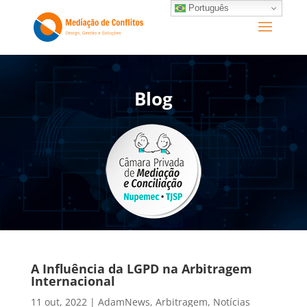
Português
Blog
A Influência da LGPD na Arbitragem
Internacional
11 out, 2022
|
AdamNews
,
Arbitragem
,
Notícias