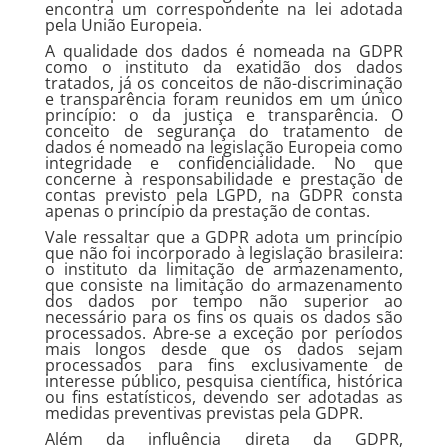
encontra um correspondente na lei adotada
pela União Europeia.
A qualidade dos dados é nomeada na GDPR
como o instituto da exatidão dos dados
tratados, já os conceitos de não-discriminação
e transparência foram reunidos em um único
princípio: o da justiça e transparência. O
conceito de segurança do tratamento de
dados é nomeado na legislação Europeia como
integridade e confidencialidade. No que
concerne à responsabilidade e prestação de
contas previsto pela LGPD, na GDPR consta
apenas o princípio da prestação de contas.
Vale ressaltar que a GDPR adota um princípio
que não foi incorporado à legislação brasileira:
o instituto da limitação de armazenamento,
que consiste na limitação do armazenamento
dos dados por tempo não superior ao
necessário para os fins os quais os dados são
processados. Abre-se a exceção por períodos
mais longos desde que os dados sejam
processados para fins exclusivamente de
interesse público, pesquisa científica, histórica
ou fins estatísticos, devendo ser adotadas as
medidas preventivas previstas pela GDPR.
Além da influência direta da GDPR,