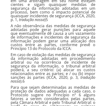
em uma arbitragem em seu nome estejam
cientes e sigam quaisquer medidas de
segurança da informação adotadas em um
processo, bem como o impacto potencial de
quaisquer incidentes de segurança (ICCA, 2020,
p. 1,
tradução nossa
)5
A não observância das medidas de segurança
adotadas pode gerar punições para aquele
que eventualmente dê causa a um vazamento
de informações e incidentes de segurança da
informação podem gerar uma alocação dos
custos entre as partes, conforme prevê o
Princípio 13 do Protocolo da ICCA:
Em caso de violação das medidas de segurança
da informação adotadas em procedimento
arbitral ou na ocorrência de incidente de
segurança da informação, o tribunal arbitral
poderá, a seu critério: (a) alocar os custos
relacionados entre as partes; e / ou (b) impor
sanções às partes (ICCA, 2020, p. 3,
tradução
nossa
).6
Para que sejam determinadas as medidas de
proteção de dados adequadas a cada caso, o
Protocolo sugere no Princípio nº 6 alguns
fatores a serem considerados pelas partes,
pela Câmara Arbitral e pelo Tribunal Arbitral: o