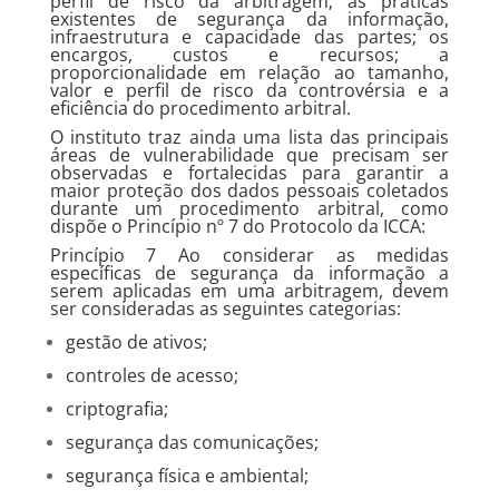
perfil de risco da arbitragem; as práticas
existentes de segurança da informação,
infraestrutura e capacidade das partes; os
encargos, custos e recursos; a
proporcionalidade em relação ao tamanho,
valor e perfil de risco da controvérsia e a
eficiência do procedimento arbitral.
O instituto traz ainda uma lista das principais
áreas de vulnerabilidade que precisam ser
observadas e fortalecidas para garantir a
maior proteção dos dados pessoais coletados
durante um procedimento arbitral, como
dispõe o Princípio nº 7 do Protocolo da ICCA:
Princípio 7 Ao considerar as medidas
específicas de segurança da informação a
serem aplicadas em uma arbitragem, devem
ser consideradas as seguintes categorias:
gestão de ativos;
controles de acesso;
criptografia;
segurança das comunicações;
segurança física e ambiental;