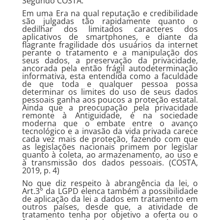
Segundo COSTA:
Em uma Era na qual reputação e credibilidade
são julgadas tão rapidamente quanto o
dedilhar dos limitados caracteres dos
aplicativos de smartphones, e diante da
flagrante fragilidade dos usuários da internet
perante o tratamento e a manipulação dos
seus dados, a preservação da privacidade,
ancorada pela então frágil autodeterminação
informativa, esta entendida como a faculdade
de que toda e qualquer pessoa possa
determinar os limites do uso de seus dados
pessoais ganha aos poucos a proteção estatal.
Ainda que a preocupação pela privacidade
remonte à Antiguidade, é na sociedade
moderna que o embate entre o avanço
tecnológico e a invasão da vida privada carece
cada vez mais de proteção, fazendo com que
as legislações nacionais primem por legislar
quanto à coleta, ao armazenamento, ao uso e
à transmissão dos dados pessoais. (COSTA,
2019, p. 4)
No que diz respeito à abrangência da lei, o
Art.3° da LGPD elenca também a possibilidade
de aplicação da lei a dados em tratamento em
outros países, desde que, a atividade de
tratamento tenha por objetivo a oferta ou o