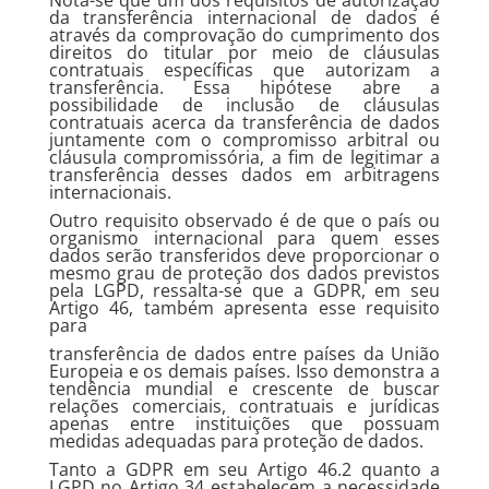
Nota-se que um dos requisitos de autorização
da transferência internacional de dados é
através da comprovação do cumprimento dos
direitos do titular por meio de cláusulas
contratuais específicas que autorizam a
transferência. Essa hipótese abre a
possibilidade de inclusão de cláusulas
contratuais acerca da transferência de dados
juntamente com o compromisso arbitral ou
cláusula compromissória, a fim de legitimar a
transferência desses dados em arbitragens
internacionais.
Outro requisito observado é de que o país ou
organismo internacional para quem esses
dados serão transferidos deve proporcionar o
mesmo grau de proteção dos dados previstos
pela LGPD, ressalta-se que a GDPR, em seu
Artigo 46, também apresenta esse requisito
para
transferência de dados entre países da União
Europeia e os demais países. Isso demonstra a
tendência mundial e crescente de buscar
relações comerciais, contratuais e jurídicas
apenas entre instituições que possuam
medidas adequadas para proteção de dados.
Tanto a GDPR em seu Artigo 46.2 quanto a
LGPD no Artigo 34 estabelecem a necessidade